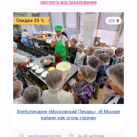
смотреть все предложения
Скидка 25 %
0
Хлебопекарня «Московский Пекарь»: «В Москве
калачи, как огонь горячи»
на производство
до 45 человек