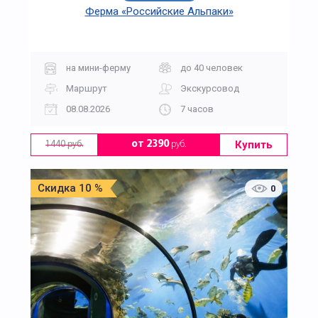
Ферма «Российские Альпаки»
на мини-ферму
до 40 человек
Маршрут
Экскурсовод
08.08.2026
7 часов
Купить
от 2390
руб.
1440 руб.
Скидка 10 %
0