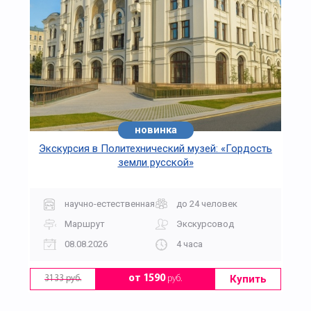
новинка
Экскурсия в Политехнический музей: «Гордость
земли русской»
научно-естественная
до 24 человек
Маршрут
Экскурсовод
08.08.2026
4 часа
Купить
от 1590
руб.
3133 руб.