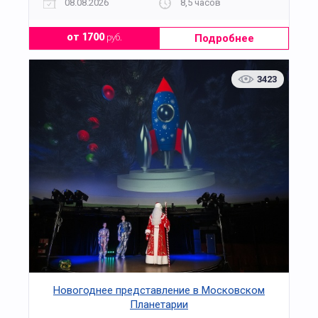
08.08.2026
8,5 часов
Подробнее
от 1700
руб.
3423
Новогоднее представление в Московском
Планетарии