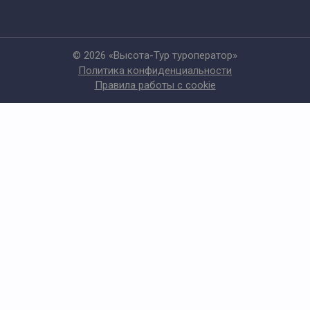
© 2026 «Высота-Тур туроператор»
Политика конфиденциальности
Правила работы с cookie