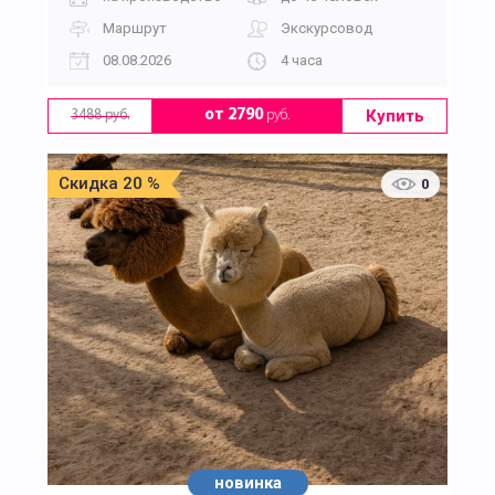
Маршрут
Экскурсовод
08.08.2026
4 часа
Купить
от 2790
руб.
3488 руб.
Скидка 20 %
0
новинка