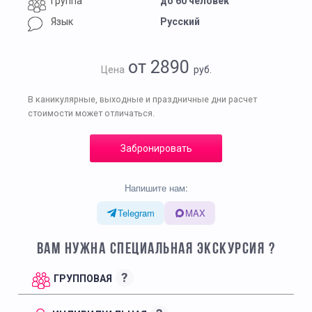
Группа
до 60 человек
Язык
Русский
от 2890
Цена
руб.
В каникулярные, выходные и праздничные дни расчет
стоимости может отличаться.
Забронировать
Напишите нам:
Telegram
MAX
ВАМ НУЖНА СПЕЦИАЛЬНАЯ ЭКСКУРСИЯ ?
?
ГРУППОВАЯ