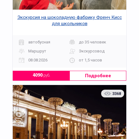
Экскурсия на шоколадную фабрику Френч Кисс
для школьников
автобусная
до 35 человек
Маршрут
Экскурсовод
08.08.2026
от 1,5 часов
Подробнее
4090
руб.
3368