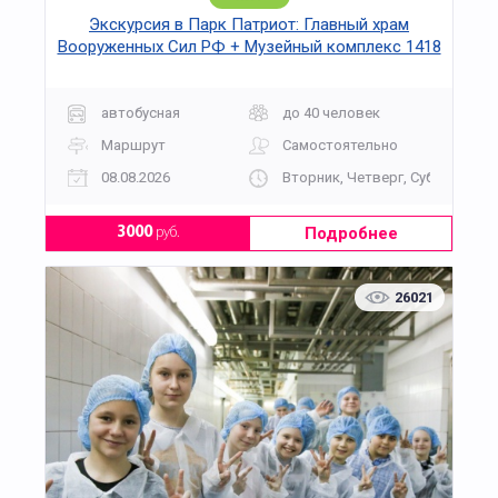
Экскурсия в Парк Патриот: Главный храм
Вооруженных Сил РФ + Музейный комплекс 1418
«Дорога Памяти»
автобусная
до 40 человек
Маршрут
Самостоятельно
08.08.2026
Вторник, Четверг, Суббота, Во
Подробнее
3000
руб.
26021