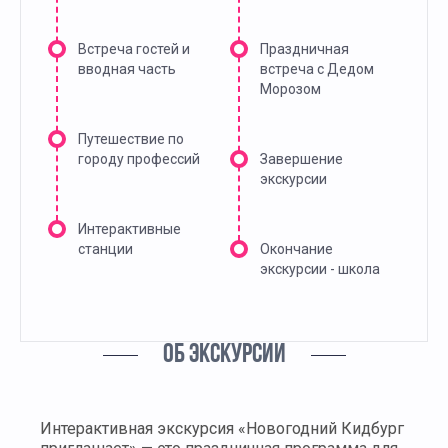
Встреча гостей и
Праздничная
вводная часть
встреча с Дедом
Морозом
Путешествие по
городу профессий
Завершение
экскурсии
Интерактивные
станции
Окончание
экскурсии - школа
ОБ ЭКСКУРСИИ
Интерактивная экскурсия «Новогодний Кидбург