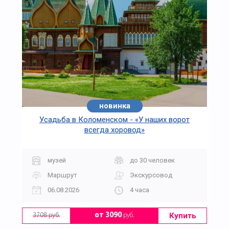
новинка
Усадьба в Коломенском - «У наших ворот
всегда хоровод»
музей
до 30 человек
Маршрут
Экскурсовод
06.08.2026
4 часа
Купить
от 3090
руб.
3708 руб.