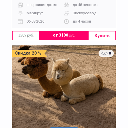
на производство
до 48 человек
Маршрут
Экскурсовод
06.08.2026
до 4 часов
Купить
от 3190
руб.
3509 руб.
Скидка 20 %
0