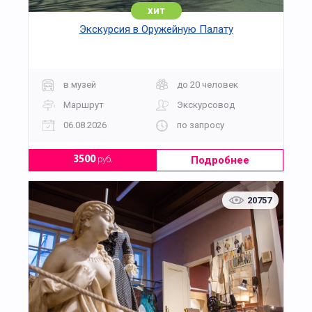
хит
Экскурсия в Оружейную Палату
в музей
до 20 человек
Маршрут
Экскурсовод
06.08.2026
по запросу
Подробнее
3500
руб.
20757