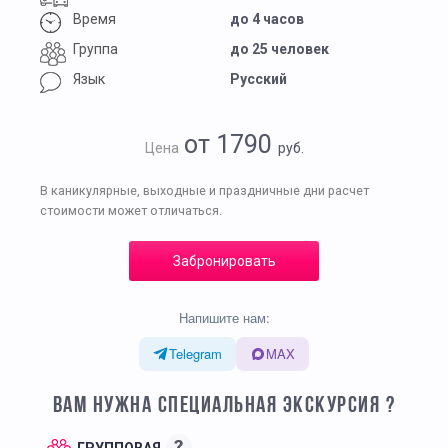
Время
до 4 часов
Группа
до 25 человек
Язык
Русский
от 1790
Цена
руб.
В каникулярные, выходные и праздничные дни расчет
стоимости может отличаться.
Забронировать
Напишите нам:
Telegram
MAX
ВАМ НУЖНА СПЕЦИАЛЬНАЯ ЭКСКУРСИЯ ?
?
ГРУППОВАЯ