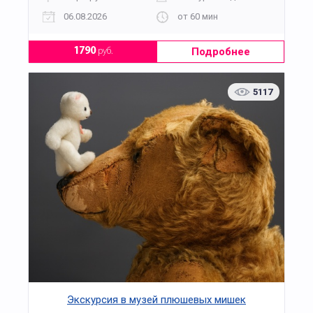
06.08.2026
от 60 мин
Подробнее
1790
руб.
5117
Экскурсия в музей плюшевых мишек