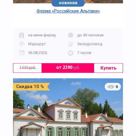
новинка
Ферма «Российские Альпаки»
на мини-ферму
до 40 человек
Маршрут
Экскурсовод
06.08.2026
7 часов
Купить
от 2390
руб.
1440 руб.
Скидка 10 %
0