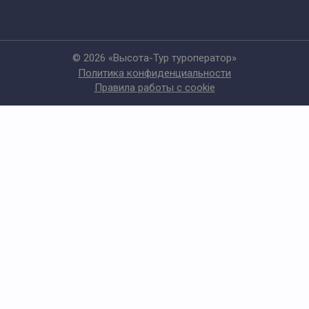
© 2026 «Высота-Тур туроператор»
Политика конфиденциальности
Правила работы с cookie