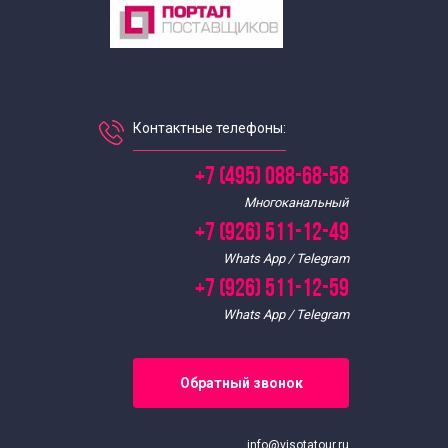
Весенние экскурсии для школьников
Экскурсии выходного дня для школьников
Контактные телефоны:
Выездные экскурсии для школьников
+7 (495) 088-68-58
Экскурсии для школьников в апреле
Многоканальный
+7 (926) 511-12-49
Экскурсии для школьников в феврале
Whats App / Telegram
+7 (926) 511-12-59
Экскурсии для школьников в мае
Whats App / Telegram
Экскурсии для школьников в марте
Обратный звонок
Интересные
info@visotatour.ru