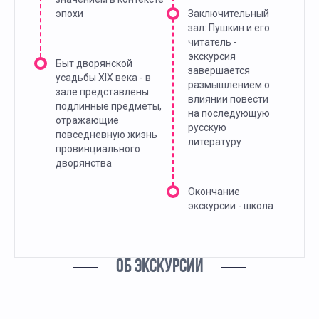
эпохи
Заключительный
зал: Пушкин и его
читатель -
экскурсия
Быт дворянской
завершается
усадьбы XIX века - в
размышлением о
зале представлены
влиянии повести
подлинные предметы,
на последующую
отражающие
русскую
повседневную жизнь
литературу
провинциального
дворянства
Окончание
экскурсии - школа
ОБ ЭКСКУРСИИ