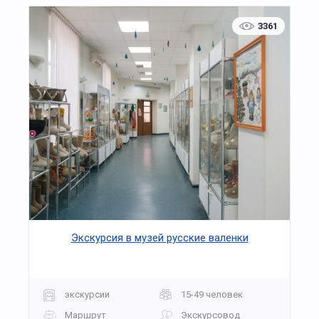
3361
Экскурсия в музей русские валенки
экскурсии
15-49 человек
Маршрут
Экскурсовод