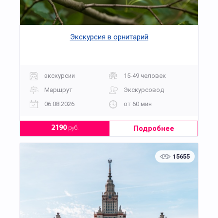
Экскурсия в орнитарий
экскурсии
15-49 человек
Маршрут
Экскурсовод
06.08.2026
от 60 мин
Подробнее
2190
руб.
15655