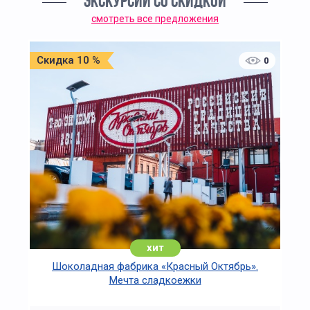
ЭКСКУРСИИ СО СКИДКОЙ
смотреть все предложения
Скидка 10 %
0
хит
Шоколадная фабрика «Красный Октябрь».
Мечта сладкоежки