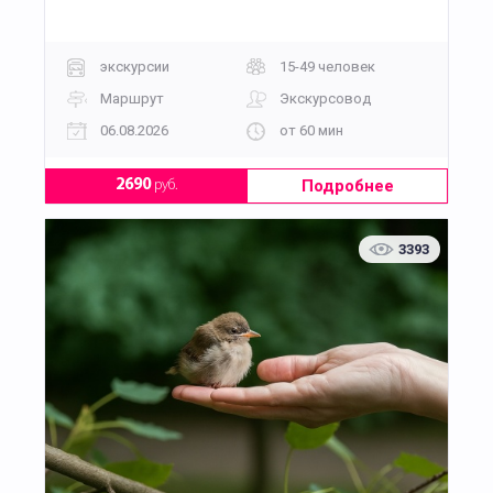
экскурсии
15-49 человек
Маршрут
Экскурсовод
06.08.2026
от 60 мин
Подробнее
2690
руб.
3393