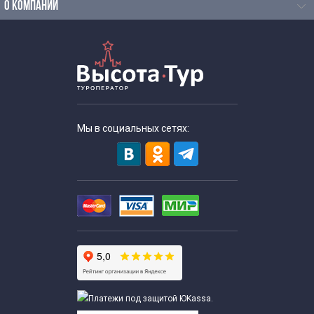
Литературные экскурсии для начальной школы
О КОМПАНИИ
Экскурсии в музеи для школьников начальных классов
Экскурсии для школьников на каникулы
Однодневные экскурсии для школьников
Мы в социальных сетях:
Экскурсии для школьников по русскому языку и
литературе
Экскурсии для школьников средних классов
Экскурсии для старшеклассников
Тематические экскурсии для школьников