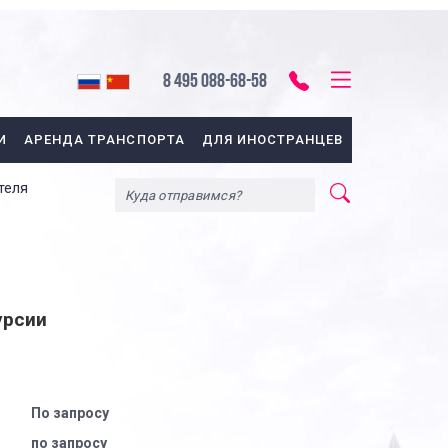
8 495 088-68-58
И
АРЕНДА ТРАНСПОРТА
ДЛЯ ИНОСТРАНЦЕВ
теля
урсии
По запросу
по запросу