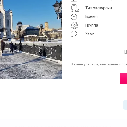
Тип экскурсии
Время
Группа
Язык
Ц
В каникулярные, выходные и пр