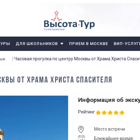
ТУРЫ
ДЛЯ ШКОЛЬНИКОВ
ПРИЕМ В МОСКВЕ
ВИП-УСЛУГ
Часовая прогулка по центру Москвы от Храма Христа Спаси
ные
СКВЫ ОТ ХРАМА ХРИСТА СПАСИТЕЛЯ
Информация об экск
Рейтинг
Место встречи
Ближайшее время