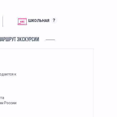
?
ШКОЛЬНАЯ
МАРШРУТ ЭКСКУРСИИ
одается к
ста
ам России