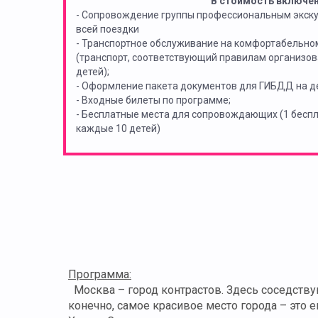
В стоимость включе
- Сопровождение группы профессиональным экск
всей поездки
- Транспортное обслуживание на комфортабельно
(транспорт, соответствующий правилам организов
детей);
- Оформление пакета документов для ГИБДД на де
- Входные билеты по программе;
- Бесплатные места для сопровождающих (1 бес
каждые 10 детей)
Программа:
Москва – город контрастов. Здесь соседств
конечно, самое красивое место города – это 