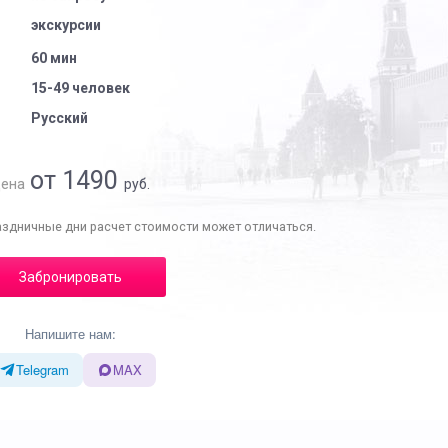
экскурсии
60 мин
15-49 человек
Русский
от 1490
ена
руб.
аздничные дни расчет стоимости может отличаться.
Забронировать
Напишите нам:
Telegram
MAX