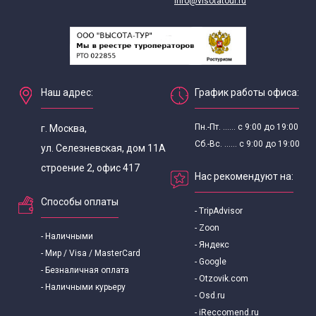
info@visotatour.ru
Наш адрес:
График работы офиса:
Пн.-Пт. ...... с 9:00 до 19:00
г. Москва,
Сб.-Вс. ...... с 9:00 до 19:00
ул. Селезневская, дом 11А
строение 2, офис 417
Нас рекомендуют на:
Способы оплаты
- TripAdvisor
- Zoon
- Наличными
- Яндекс
- Мир / Visa / MasterCard
- Google
- Безналичная оплата
- Otzovik.com
- Наличными курьеру
- Osd.ru
- iReccomend.ru