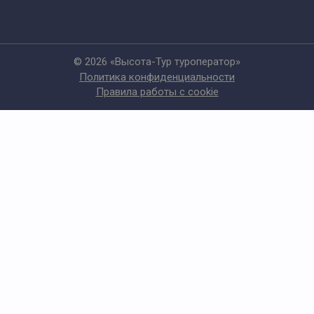
© 2026 «Высота-Тур туроператор»
Политика конфиденциальности
Правила работы с cookie