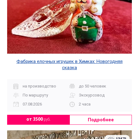
Фабрика елочных игрушек в Химках: Новогодняя
сказка
на производство
до 50 человек
По маршруту
Экскурсовод
07.08.2026
2 часа
Подробнее
от 3500
руб.
13471