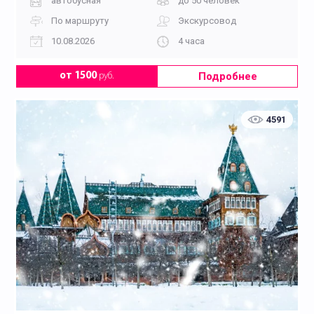
автобусная
до 50 человек
По маршруту
Экскурсовод
10.08.2026
4 часа
Подробнее
от 1500
руб.
4591