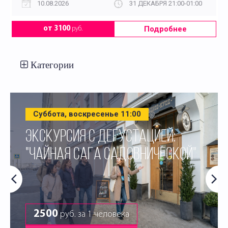
10.08.2026
31 ДЕКАБРЯ 21:00-01:00
Подробнее
от 3100
руб.
Категории
Суббота, воскресенье 11:00
ЭКСКУРСИЯ С ДЕГУСТАЦИЕЙ:
"ЧАЙНАЯ САГА САДОВНИЧЕСКОЙ"
2500
руб. за 1 человека