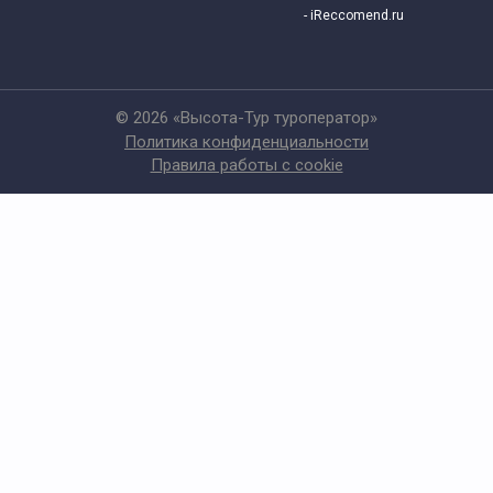
- iReccomend.ru
© 2026 «Высота-Тур туроператор»
Политика конфиденциальности
Правила работы с cookie