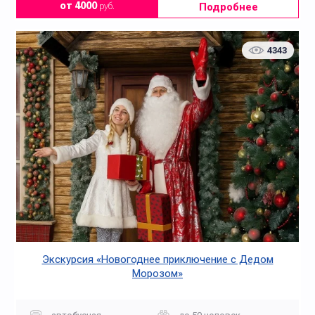
Подробнее
от 4000
руб.
4343
Экскурсия «Новогоднее приключение с Дедом
Морозом»