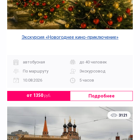
Экскурсия «Новогоднее кино-приключение»
автобусная
до 40 человек
По маршруту
Экскурсовод
10.08.2026
5 часов
Подробнее
от 1350
руб.
3121