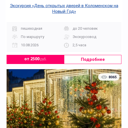
Экскурсия «День открытых дверей в Коломенском на
Новый Год»
пешеходная
до 20 человек
По маршруту
Экскурсовод
10.08.2026
2,5 часа
Подробнее
от 2500
руб.
8065