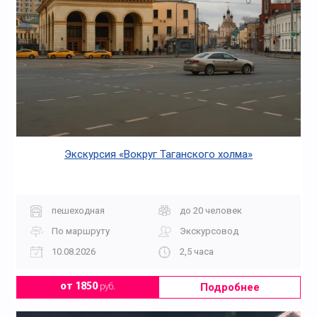
Экскурсия «Вокруг Таганского холма»
пешеходная
до 20 человек
По маршруту
Экскурсовод
10.08.2026
2,5 часа
Подробнее
от 1850
руб.