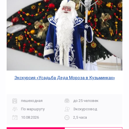
Экскурсия «Усадьба Деда Мороза в Кузьминках»
пешеходная
до 25 человек
По маршруту
Экскурсовод
10.08.2026
2,5 часа