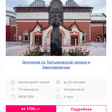
Экскурсия по Третьяковской галерее и
Замоскворечью
пешеходная + музей
до 22 человек
По маршруту
Экскурсовод
08.08.2026
3 часа
Подробнее
от 1700
руб.