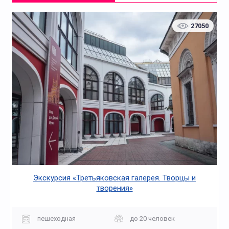
27050
Экскурсия «Третьяковская галерея. Творцы и
творения»
пешеходная
до 20 человек