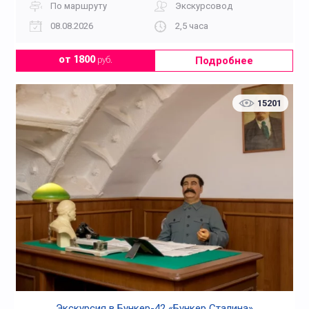
По маршруту
Экскурсовод
08.08.2026
2,5 часа
Подробнее
от 1800
руб.
15201
Экскурсия в Бункер-42 «Бункер Сталина»