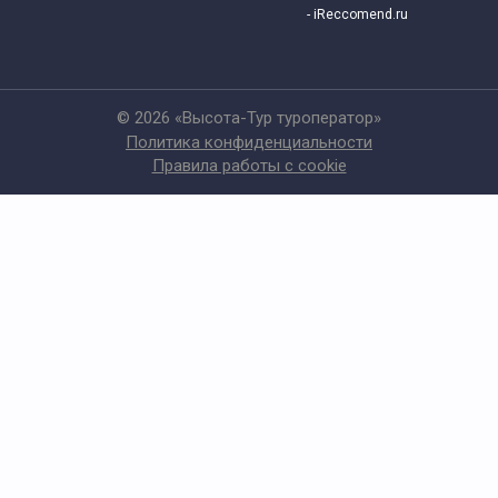
- iReccomend.ru
© 2026 «Высота-Тур туроператор»
Политика конфиденциальности
Правила работы с cookie