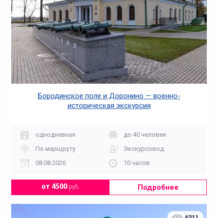
Бородинское поле и Доронино — военно-
историческая экскурсия
однодневная
до 40 человек
По маршруту
Экскурсовод
08.08.2026
10 часов
Подробнее
от 4500
руб.
6311