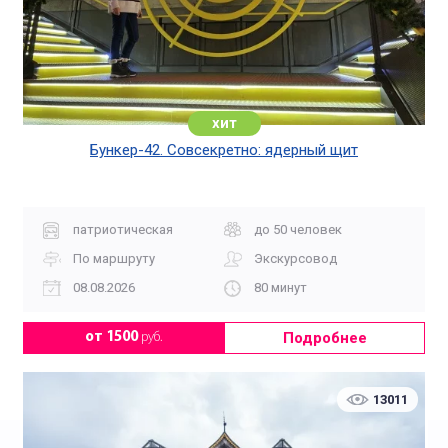
хит
Бункер-42. Совсекретно: ядерный щит
патриотическая
до 50 человек
По маршруту
Экскурсовод
08.08.2026
80 минут
Подробнее
от 1500
руб.
13011