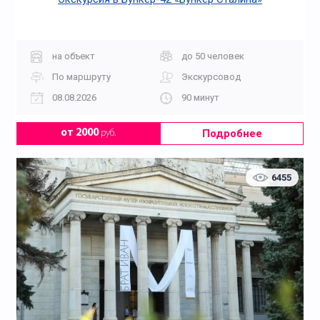
на объект
до 50 человек
По маршруту
Экскурсовод
08.08.2026
90 минут
Подробнее
от 2000
руб.
6455