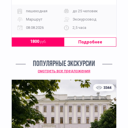
пешеходная
до 25 человек
Маршрут
Экскурсовод
08.08.2026
2,5 часа
Подробнее
1800
руб.
ПОПУЛЯРНЫЕ ЭКСКУРСИИ
смотреть все предложения
3344