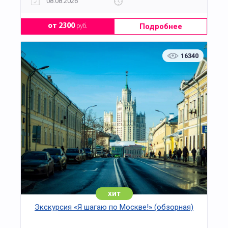
08.08.2026
Подробнее
от 2300
руб.
16340
хит
Экскурсия «Я шагаю по Москве!» (обзорная)