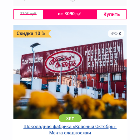
Купить
от 3090
руб.
3708 руб.
Скидка 10 %
0
хит
Шоколадная фабрика «Красный Октябрь».
Мечта сладкоежки