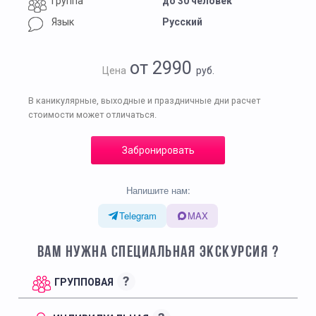
Группа
до 30 человек
Язык
Русский
от 2990
Цена
руб.
В каникулярные, выходные и праздничные дни расчет
стоимости может отличаться.
Забронировать
Напишите нам:
Telegram
MAX
ВАМ НУЖНА СПЕЦИАЛЬНАЯ ЭКСКУРСИЯ ?
?
ГРУППОВАЯ