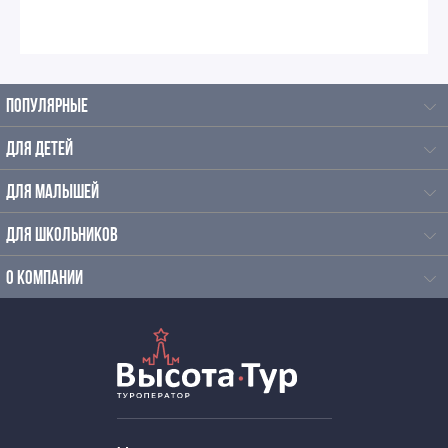
Осенние экскурсии для школьников
Познавательные экскурсии для школьников
ПОПУЛЯРНЫЕ
Экскурсии для школьников средних классов
ДЛЯ ДЕТЕЙ
Экскурсии для старшеклассников
ДЛЯ МАЛЫШЕЙ
Весенние экскурсии для школьников
ДЛЯ ШКОЛЬНИКОВ
Экскурсии для школьников в усадьбы
О КОМПАНИИ
Экскурсии выходного дня для школьников
Экскурсии по Москве в палаты
Экскурсии по дворцам Москвы