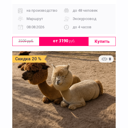
на производство
до 48 человек
Маршрут
Экскурсовод
08.08.2026
до 4 часов
Купить
от 3190
руб.
3509 руб.
Скидка 20 %
0