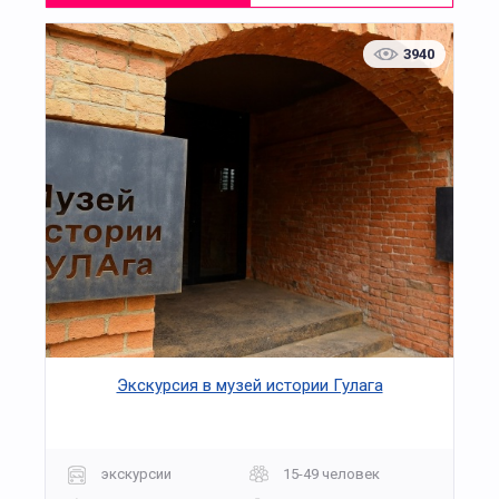
3940
Экскурсия в музей истории Гулага
экскурсии
15-49 человек