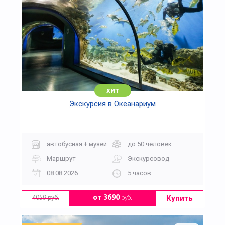
хит
Экскурсия в Океанариум
автобусная + музей
до 50 человек
Маршрут
Экскурсовод
08.08.2026
5 часов
Купить
от 3690
руб.
4059 руб.