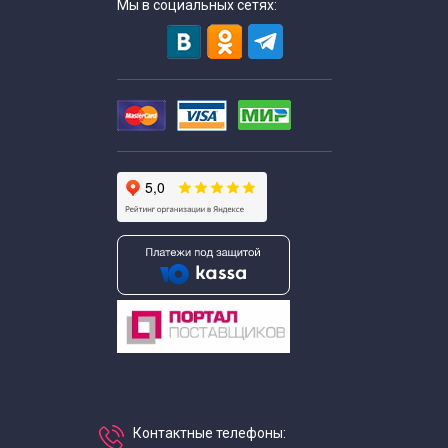
Мы в социальных сетях:
Экскурсии для школьников в апреле
Экскурсии для школьников в августе
Экскурсии по Москве для школьников в декабре
Экскурсии для школьников в феврале
Экскурсии для школьников в июле
Экскурсии для школьников в июне
Экскурсии для школьников в январе
Экскурсии для школьников в мае
Контактные телефоны: