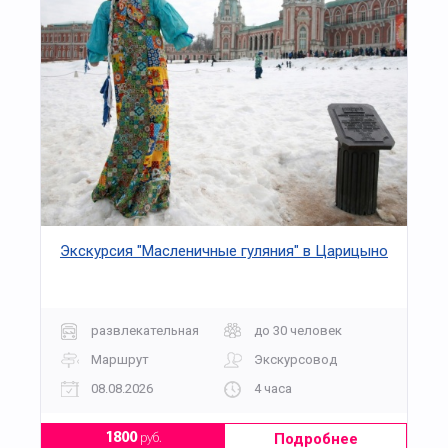
Экскурсия "Масленичные гуляния" в Царицыно
развлекательная
до 30 человек
Маршрут
Экскурсовод
08.08.2026
4 часа
Подробнее
1800
руб.