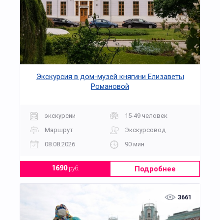
Экскурсия в дом-музей княгини Елизаветы
Романовой
экскурсии
15-49 человек
Маршрут
Экскурсовод
08.08.2026
90 мин
Подробнее
1690
руб.
3661