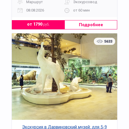
Маршрут
Экскурсовод
08.08.2026
от 60 мин
Подробнее
от 1790
руб.
5633
Экскурсия в Дарвиновский музей: для 5-9