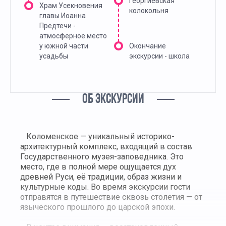
Георгиевская
Храм Усекновения
колокольня
главы Иоанна
Предтечи -
атмосферное место
у южной части
Окончание
усадьбы
экскурсии - школа
ОБ ЭКСКУРСИИ
Коломенское — уникальный историко-
архитектурный комплекс, входящий в состав
Государственного музея-заповедника. Это
место, где в полной мере ощущается дух
древней Руси, её традиции, образ жизни и
культурные коды. Во время экскурсии гости
отправятся в путешествие сквозь столетия — от
языческого прошлого до царской эпохи.