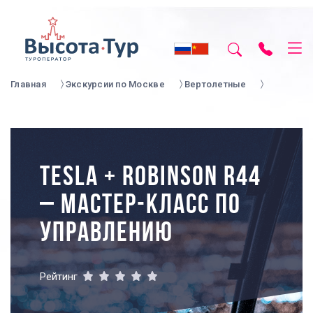
Главная
Экскурсии по Москве
Вертолетные
TESLA + ROBINSON R44
– МАСТЕР-КЛАСС ПО
УПРАВЛЕНИЮ
Рейтинг