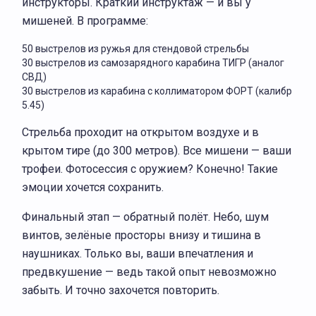
инструкторы. Краткий инструктаж — и вы у
мишеней. В программе:
50 выстрелов из ружья для стендовой стрельбы
30 выстрелов из самозарядного карабина ТИГР (аналог
СВД)
30 выстрелов из карабина с коллиматором ФОРТ (калибр
5.45)
Стрельба проходит на открытом воздухе и в
крытом тире (до 300 метров). Все мишени — ваши
трофеи. Фотосессия с оружием? Конечно! Такие
эмоции хочется сохранить.
Финальный этап — обратный полёт. Небо, шум
винтов, зелёные просторы внизу и тишина в
наушниках. Только вы, ваши впечатления и
предвкушение — ведь такой опыт невозможно
забыть. И точно захочется повторить.