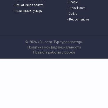
- Google
- Безналичная оплата
- Otzovik.com
- Наличными курьеру
- Osd.ru
- iReccomend.ru
© 2026 «Высота-Тур туроператор»
Политика конфиденциальности
Правила работы с cookie