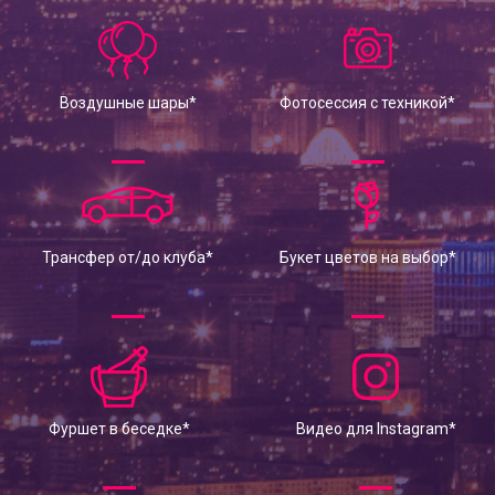
Воздушные шары*
Фотосессия с техникой*
Трансфер от/до клуба*
Букет цветов на выбор*
Фуршет в беседке*
Видео для Instagram*