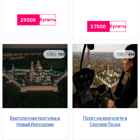
29500
Купить
37000
Купить
9493
4467
Вертолетная прогулка в
Полет на вертолете в
Новый Иерусалим
Сергиев Посад