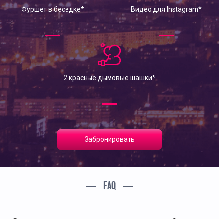
Фуршет в беседке*
Видео для Instagram*
2 красные дымовые шашки*
Забронировать
FAQ