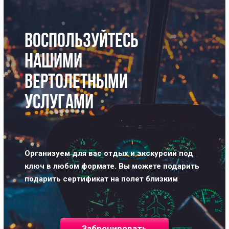
ВОСПОЛЬЗУЙТЕСЬ
НАШИМИ
ВЕРТОЛЕТНЫМИ
УСЛУГАМИ
Организуем для вас отдых и экскурсии под
ключ в любом формате.
Вы можете подарить
подарить сертификат на полет близким
Забронировать