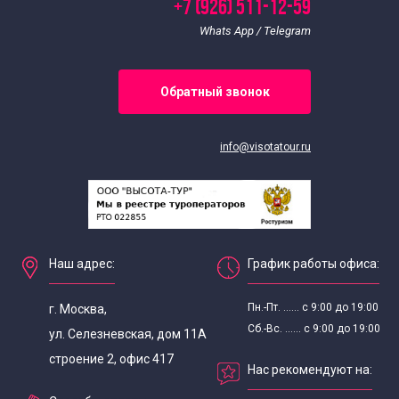
+7 (926) 511-12-59
Whats App / Telegram
Обратный звонок
info@visotatour.ru
Наш адрес:
График работы офиса:
Пн.-Пт. ...... с 9:00 до 19:00
г. Москва,
Сб.-Вс. ...... с 9:00 до 19:00
ул. Селезневская, дом 11А
строение 2, офис 417
Нас рекомендуют на: