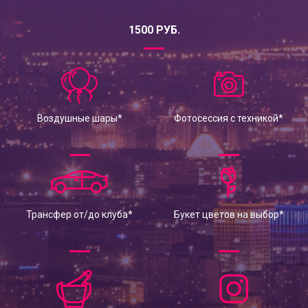
1500 РУБ.
Воздушные шары*
Фотосессия с техникой*
Трансфер от/до клуба*
Букет цветов на выбор*