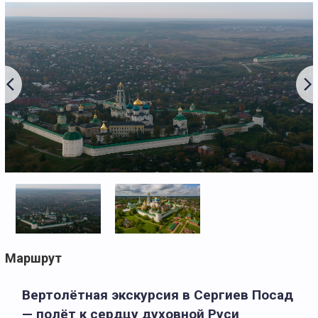
Маршрут
Вертолётная экскурсия в Сергиев Посад
— полёт к сердцу духовной Руси