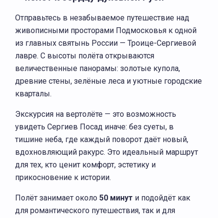
Отправьтесь в незабываемое путешествие над
живописными просторами Подмосковья к одной
из главных святынь России — Троице-Сергиевой
лавре. С высоты полёта открываются
величественные панорамы: золотые купола,
древние стены, зелёные леса и уютные городские
кварталы.
Экскурсия на вертолёте — это возможность
увидеть Сергиев Посад иначе: без суеты, в
тишине неба, где каждый поворот даёт новый,
вдохновляющий ракурс. Это идеальный маршрут
для тех, кто ценит комфорт, эстетику и
прикосновение к истории.
Полёт занимает около
50 минут
и подойдёт как
для романтического путешествия, так и для