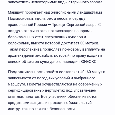
запечатлеть неповторимые виды старинного города.
Маршрут пролегает над живописными ландшафтами
Подмосковья, вдоль рек и лесов, к сердцу
православной России — Троице-Сергиевой лавре. С
воздуха открываются потрясающие панорамы
белокаменных стен, сверкающих куполов и
колокольни, высота которой достигает 88 метров.
Такая перспектива позволяет по-новому взглянуть на
архитектурный ансамбль, который по праву входит в
список объектов культурного наследия ЮНЕСКО.
Продолжительность полёта составляет 40–60 минут в
зависимости от погодных условий и выбранного
маршрута. Полёты осуществляются на современных
сертифицированных вертолётах под управлением
опытных пилотов. Все участники обеспечиваются
средствами защиты и проходят обязательный
инструктаж по технике безопасности.