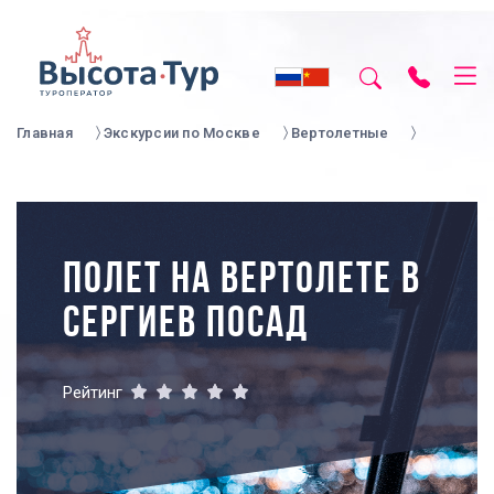
Главная
Экскурсии по Москве
Вертолетные
ПОЛЕТ НА ВЕРТОЛЕТЕ В
СЕРГИЕВ ПОСАД
Рейтинг