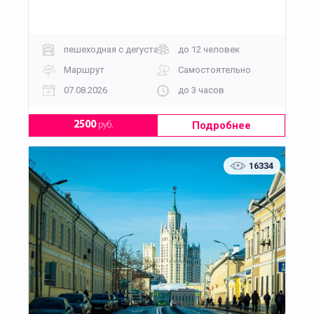
пешеходная с дегустацией
до 12 человек
Маршрут
Самостоятельно
07.08.2026
до 3 часов
Подробнее
2500
руб.
16334