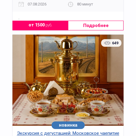
07.08.2026
80 минут
.
Подробнее
от 1500
руб.
649
новинка
хит
Экскурсия с дегустацией: Московское чаепитие