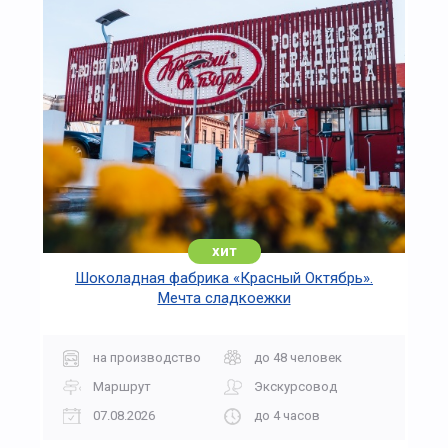
хит
Шоколадная фабрика «Красный Октябрь».
Мечта сладкоежки
на производство
до 48 человек
Маршрут
Экскурсовод
07.08.2026
до 4 часов