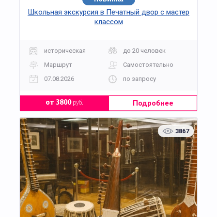
Школьная экскурсия в Печатный двор с мастер
классом
историческая
до 20 человек
Маршрут
Самостоятельно
07.08.2026
по запросу
Подробнее
от 3800
руб.
3867