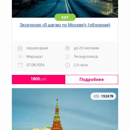
хит
Экскурсия «Я шагаю по Москве!» (обзорная)
пешеходная
до 25 человек
Маршрут
Экскурсовод
07.08.2026
2,5 часа
Подробнее
1800
руб.
152478