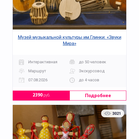
Музей музыкальной культуры им.Глинки: «Звуки
Мира»
Интерактивная
до 50 человек
Маршрут
Экскурсовод
07.08.2026
до 4 часов
Подробнее
2390
руб.
3021