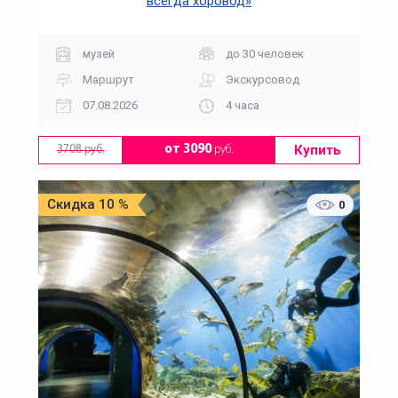
всегда хоровод»
музей
до 30 человек
Маршрут
Экскурсовод
07.08.2026
4 часа
Купить
от 3090
руб.
3708 руб.
Скидка 10 %
0