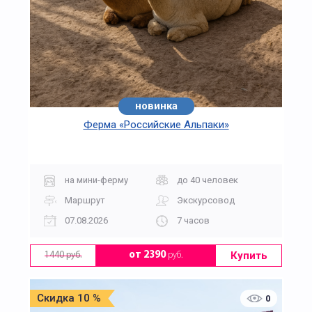
новинка
Ферма «Российские Альпаки»
на мини-ферму
до 40 человек
Маршрут
Экскурсовод
07.08.2026
7 часов
Купить
от 2390
руб.
1440 руб.
Скидка 10 %
0