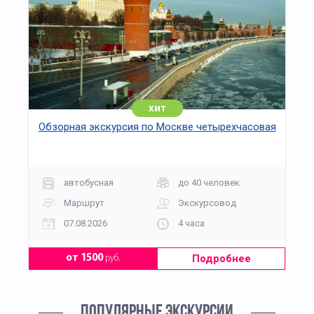
хит
Обзорная экскурсия по Москве четырехчасовая
автобусная
до 40 человек
Маршрут
Экскурсовод
07.08.2026
4 часа
Подробнее
от 1500
руб.
ПОПУЛЯРНЫЕ ЭКСКУРСИИ