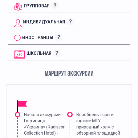
?
ГРУППОВАЯ
?
ИНДИВИДУАЛЬНАЯ
?
ИНОСТРАНЦЫ
?
ШКОЛЬНАЯ
МАРШРУТ ЭКСКУРСИИ
Начало экскурсии -
Воробьёвы горы и
Гостиница
здание МГУ -
«Украина» (Radisson
природный холм с
Collection Hotel) -
обзорной площадкой