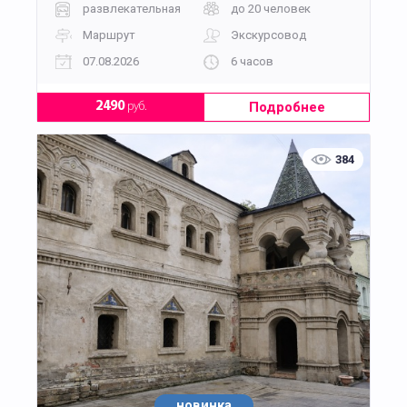
развлекательная
до 20 человек
Маршрут
Экскурсовод
07.08.2026
6 часов
Подробнее
2490
руб.
384
новинка