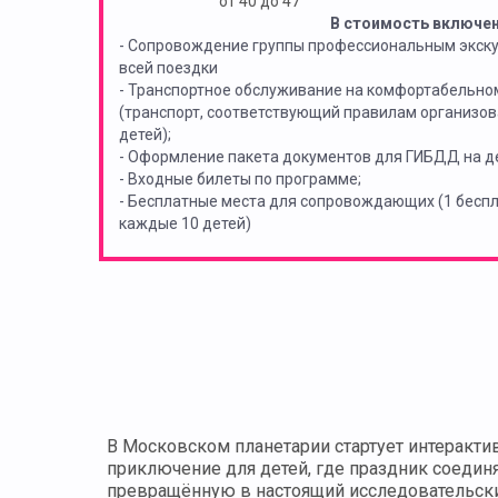
от 40 до 47
В стоимость включе
- Сопровождение группы профессиональным экск
всей поездки
- Транспортное обслуживание на комфортабельно
(транспорт, соответствующий правилам организов
детей);
- Оформление пакета документов для ГИБДД на де
- Входные билеты по программе;
- Бесплатные места для сопровождающих (1 бес
каждые 10 детей)
В Московском планетарии стартует интеракт
приключение для детей, где праздник соедин
превращённую в настоящий исследовательски