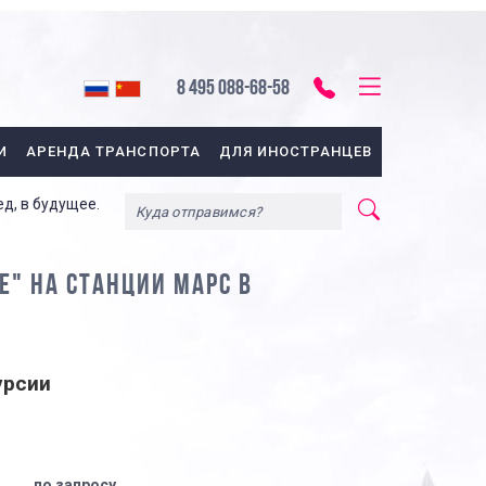
8 495 088-68-58
И
АРЕНДА ТРАНСПОРТА
ДЛЯ ИНОСТРАНЦЕВ
д, в будущее.
" НА СТАНЦИИ МАРС В
урсии
по запросу