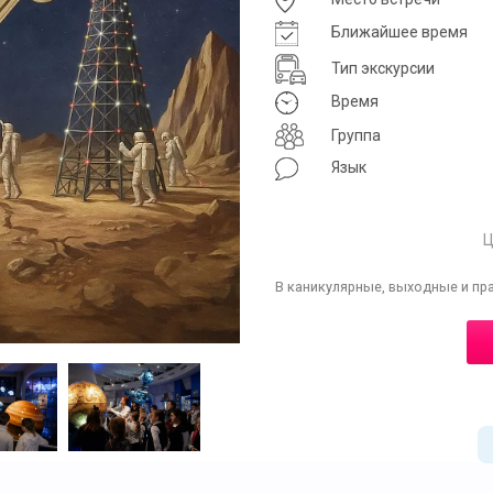
Ближайшее время
Тип экскурсии
Время
Группа
Язык
Ц
В каникулярные, выходные и пр