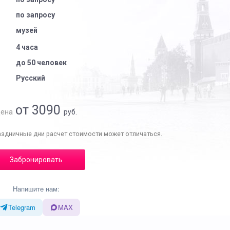
по запросу
музей
4 часа
до 50 человек
Русский
от 3090
ена
руб.
аздничные дни расчет стоимости может отличаться.
Забронировать
Напишите нам:
Telegram
MAX