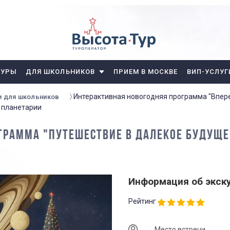
ТУРЫ
ДЛЯ ШКОЛЬНИКОВ
ПРИЕМ В МОСКВЕ
ВИП-УСЛУГ
Интерактивная новогодняя программа "Впере
и для школьников
м планетарии
ГРАММА "ПУТЕШЕСТВИЕ В ДАЛЕКОЕ БУДУЩЕЕ
Информация об экск
Рейтинг
Место встречи