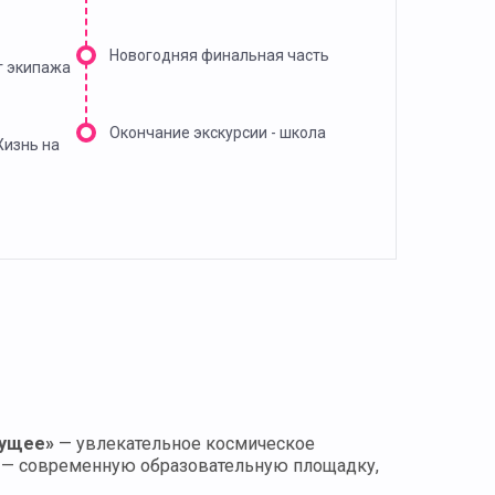
Новогодняя финальная часть
г экипажа
Окончание экскурсии - школа
Жизнь на
дущее»
— увлекательное космическое
рс — современную образовательную площадку,