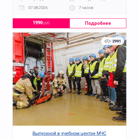
07.08.2026
7 часов
Подробнее
1990
руб.
2991
Выпускной в учебном центре МЧС