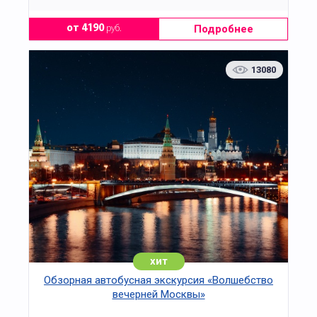
Подробнее
от 4190
руб.
13080
хит
Обзорная автобусная экскурсия «Волшебство
вечерней Москвы»