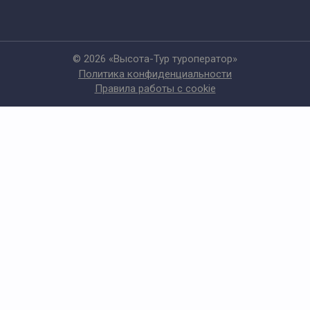
© 2026 «Высота-Тур туроператор»
Политика конфиденциальности
Правила работы с cookie