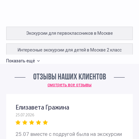
Экскурсии для первоклассников в Москве
Интересные экскурсии для детей в Москве 2 класс
Показать ещё
Экскурсии для детей 3 класса
ОТЗЫВЫ НАШИХ КЛИЕНТОВ
Экскурсии для школьников 4 класса
смотреть все отзывы
Интересные экскурсии для 5 класса в Москве
Елизавета Гражина
25.07.2026
Интересные экскурсии для школьников 6 класса в
Москве
25.07 вместе с подругой была на экскурсии