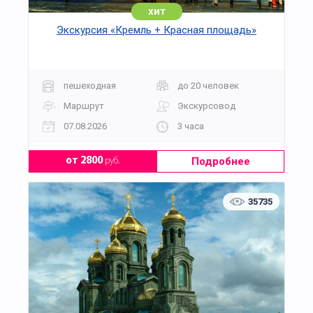
хит
Экскурсия «Кремль + Красная площадь»
пешеходная
до 20 человек
Маршрут
Экскурсовод
07.08.2026
3 часа
Подробнее
от 2800
руб.
35735