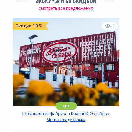
ЭКСКУРСИИ СО СКИДКОЙ
смотреть все предложения
Скидка 10 %
0
хит
Шоколадная фабрика «Красный Октябрь».
Мечта сладкоежки