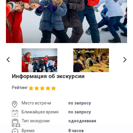
Информация об экскурсии
Рейтинг
Место встречи
по запросу
Ближайшее время
по запросу
Тип экскурсии
однодневная
Время
8 часов