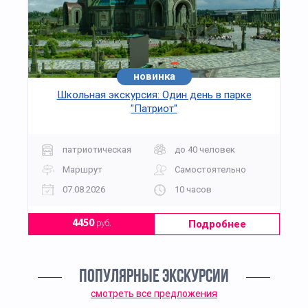
новинка
хит
Школьная экскурсия: Один день в парке
"Патриот"
патриотическая
до 40 человек
Маршрут
Самостоятельно
07.08.2026
10 часов
Подробнее
4450
руб.
ПОПУЛЯРНЫЕ ЭКСКУРСИИ
смотреть все предложения