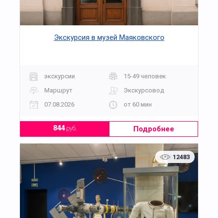
Экскурсия в музей Маяковского
экскурсии
15-49 человек
Маршрут
Экскурсовод
07.08.2026
от 60 мин
Подробнее
844
руб.
12483