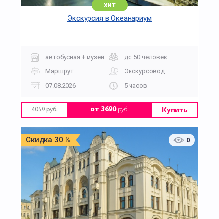
хит
Экскурсия в Океанариум
автобусная + музей
до 50 человек
Маршрут
Экскурсовод
07.08.2026
5 часов
Купить
от 3690
руб.
4059 руб.
Скидка 30 %
0