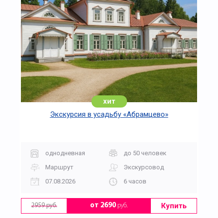
хит
Экскурсия в усадьбу «Абрамцево»
однодневная
до 50 человек
Маршрут
Экскурсовод
07.08.2026
6 часов
Купить
от 2690
руб.
2959 руб.