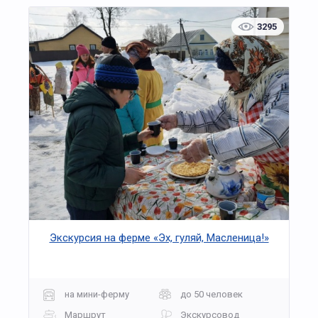
3295
Экскурсия на ферме «Эх, гуляй, Масленица!»
на мини-ферму
до 50 человек
Маршрут
Экскурсовод