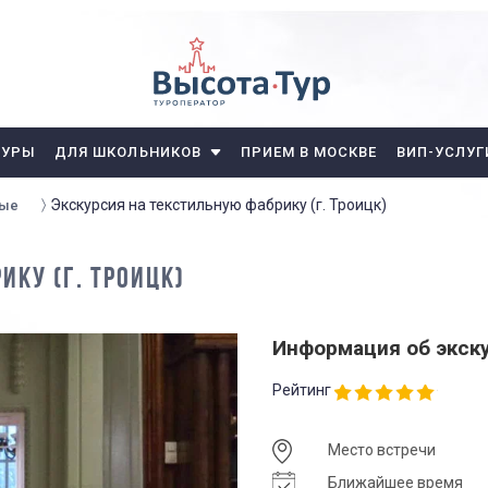
ТУРЫ
ДЛЯ ШКОЛЬНИКОВ
ПРИЕМ В МОСКВЕ
ВИП-УСЛУГ
Экскурсия на текстильную фабрику (г. Троицк)
ные
ИКУ (Г. ТРОИЦК)
Информация об экск
Рейтинг
Место встречи
Ближайшее время