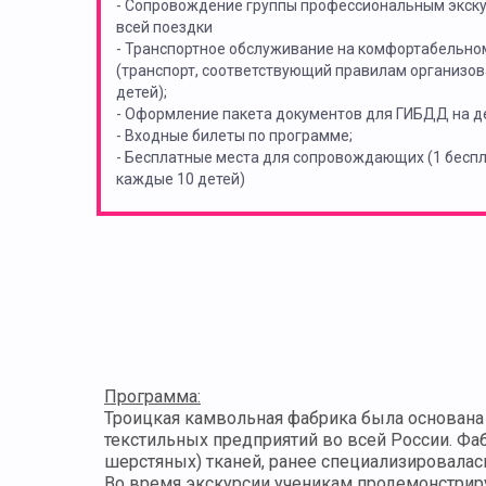
- Сопровождение группы профессиональным экск
всей поездки
- Транспортное обслуживание на комфортабельно
(транспорт, соответствующий правилам организов
детей);
- Оформление пакета документов для ГИБДД на де
- Входные билеты по программе;
- Бесплатные места для сопровождающих (1 бес
каждые 10 детей)
Программа:
Троицкая камвольная фабрика была основана 
текстильных предприятий во всей России. Фа
шерстяных) тканей, ранее специализировалас
Во время экскурсии ученикам продемонстриру