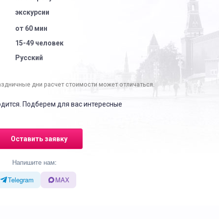
экскурсии
от 60 мин
15-49 человек
Русский
аздничные дни расчет стоимости может отличаться.
одится. Подберем для вас интересные
Оставить заявку
Напишите нам:
Telegram
MAX