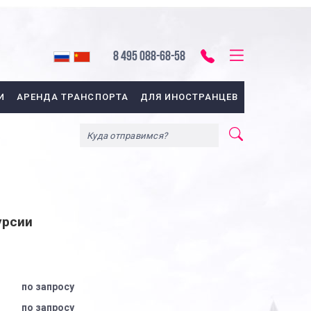
8 495 088-68-58
И
АРЕНДА ТРАНСПОРТА
ДЛЯ ИНОСТРАНЦЕВ
урсии
по запросу
по запросу