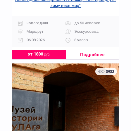
зиму весь мир"
новогодняя
до 50 человек
Маршрут
Экскурсовод
06.08.2026
8 часов
Подробнее
от 1800
руб.
3932