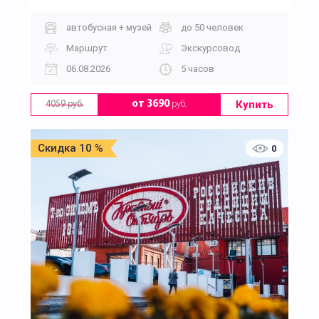
автобусная + музей
до 50 человек
Маршрут
Экскурсовод
06.08.2026
5 часов
Купить
от 3690
руб.
4059 руб.
Скидка 10 %
0