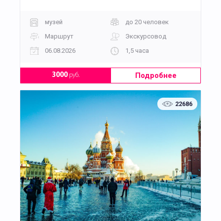
музей
до 20 человек
Маршрут
Экскурсовод
06.08.2026
1,5 часа
Подробнее
3000
руб.
22686