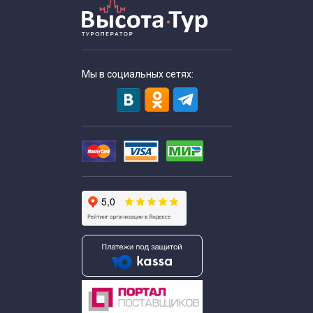
Экскурсии для школьников начальных классов
Экскурсии для школьников начальных классов на
Мы в социальных сетях:
производство
Экскурсии на шоколадную фабрику в Москве для
школьников
Однодневные экскурсии для школьников
Познавательные экскурсии для школьников
Экскурсии для школьников средних классов
Тематические экскурсии для школьников