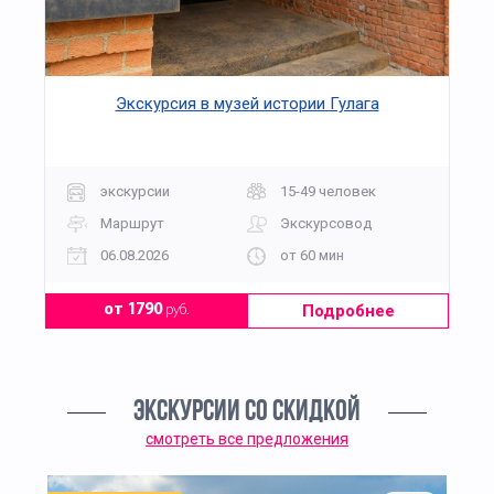
Экскурсия в музей истории Гулага
экскурсии
15-49 человек
Маршрут
Экскурсовод
06.08.2026
от 60 мин
Подробнее
от 1790
руб.
ЭКСКУРСИИ СО СКИДКОЙ
смотреть все предложения