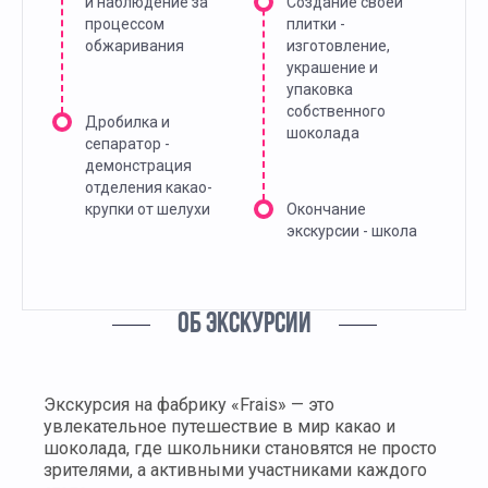
и наблюдение за
Создание своей
процессом
плитки -
обжаривания
изготовление,
украшение и
упаковка
собственного
Дробилка и
шоколада
сепаратор -
демонстрация
отделения какао-
крупки от шелухи
Окончание
экскурсии - школа
ОБ ЭКСКУРСИИ
Экскурсия на фабрику «Frais» — это
увлекательное путешествие в мир какао и
шоколада, где школьники становятся не просто
зрителями, а активными участниками каждого