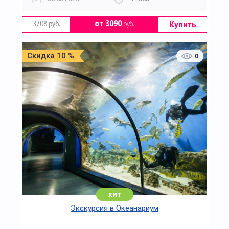
Купить
от 3090
руб.
3708 руб.
Скидка 10 %
0
хит
Экскурсия в Океанариум