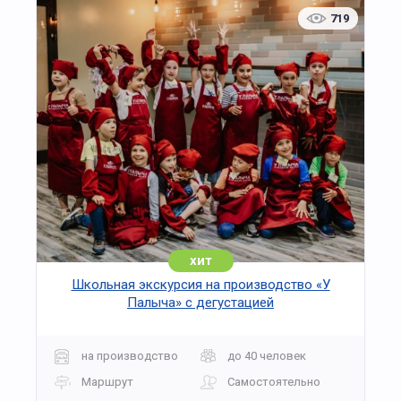
профессией шоколатье.
719
хит
Школьная экскурсия на производство «У
Палыча» с дегустацией
на производство
до 40 человек
Маршрут
Самостоятельно