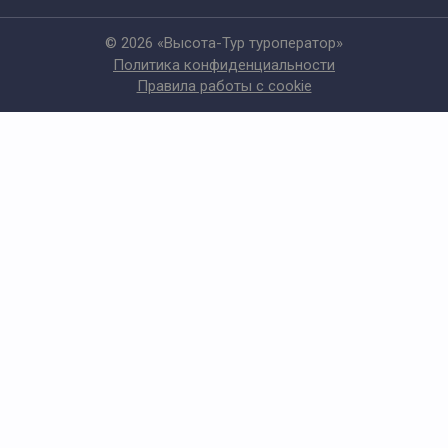
© 2026 «Высота-Тур туроператор»
Политика конфиденциальности
Правила работы с cookie