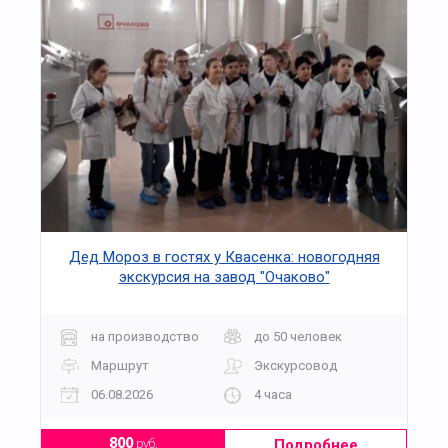
Дед Мороз в гостях у Квасенка: новогодняя
экскурсия на завод "Очаково"
на производство
до 50 человек
Маршрут
Экскурсовод
06.08.2026
4 часа
Подробнее
800
руб.