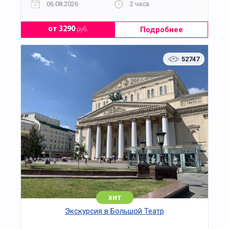
06.08.2026
2 часа
Подробнее
от 3290
руб.
52747
хит
Экскурсия в Большой Театр