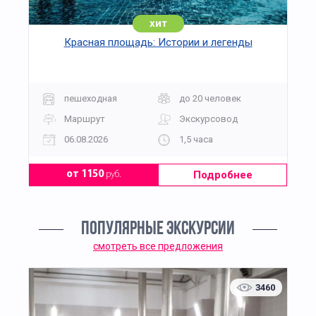
хит
Красная площадь: Истории и легенды
пешеходная
до 20 человек
Маршрут
Экскурсовод
06.08.2026
1,5 часа
Подробнее
от 1150
руб.
ПОПУЛЯРНЫЕ ЭКСКУРСИИ
смотреть все предложения
3460