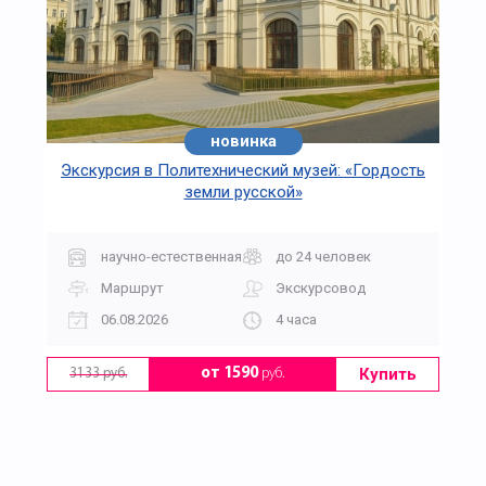
новинка
Экскурсия в Политехнический музей: «Гордость
земли русской»
научно-естественная
до 24 человек
Маршрут
Экскурсовод
06.08.2026
4 часа
Купить
от 1590
руб.
3133 руб.