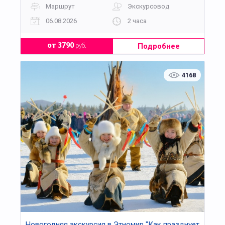
Маршрут
Экскурсовод
06.08.2026
2 часа
Подробнее
от 3790
руб.
4168
Новогодняя экскурсия в Этномир "Как празднует