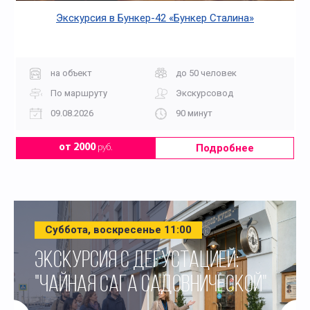
Экскурсия в Бункер-42 «Бункер Сталина»
на объект
до 50 человек
По маршруту
Экскурсовод
09.08.2026
90 минут
Подробнее
от 2000
руб.
Суббота, воскресенье 11:00
ЭКСКУРСИЯ С ДЕГУСТАЦИЕЙ:
"ЧАЙНАЯ САГА САДОВНИЧЕСКОЙ"