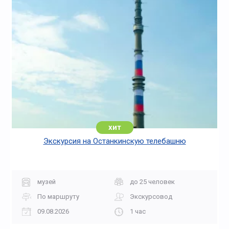
хит
Экскурсия на Останкинскую телебашню
музей
до 25 человек
По маршруту
Экскурсовод
09.08.2026
1 час