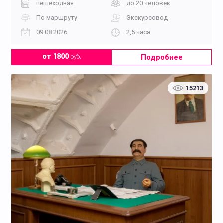
пешеходная
до 20 человек
По маршруту
Экскурсовод
09.08.2026
2,5 часа
Подробнее
от 1800
руб.
15213