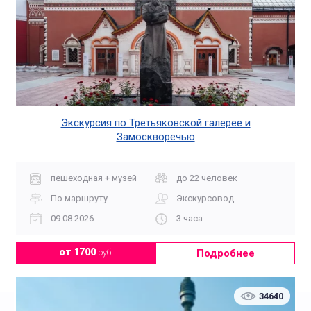
Экскурсия по Третьяковской галерее и
Замоскворечью
пешеходная + музей
до 22 человек
По маршруту
Экскурсовод
09.08.2026
3 часа
Подробнее
от 1700
руб.
34640