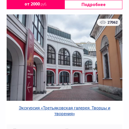
Подробнее
от 2000
руб.
27062
Экскурсия «Третьяковская галерея. Творцы и
творения»