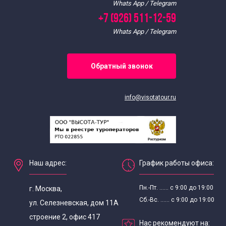
Whats App / Telegram
+7 (926) 511-12-59
Whats App / Telegram
Обратный звонок
info@visotatour.ru
Наш адрес:
График работы офиса:
Пн.-Пт. ...... с 9:00 до 19:00
г. Москва,
Сб.-Вс. ...... с 9:00 до 19:00
ул. Селезневская, дом 11А
строение 2, офис 417
Нас рекомендуют на: