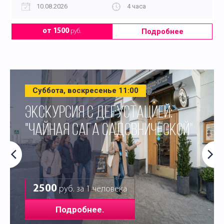
10.08.2026
4 часа
Подробнее
от 1500
руб.
Суббота, воскресенье 11:00
ЭКСКУРСИЯ С ДЕГУСТАЦИЕЙ:
"ЧАЙНАЯ САГА САДОВНИЧЕСКОЙ"
2500
руб. за 1 человека
Подробнее.