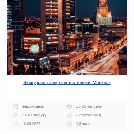
Экскурсия «Сверхъестественная Москва»
пешеходная
до 25 человек
По маршруту
Экскурсовод
10.08.2026
2,5 часа