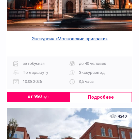
Экскурсия «Московские призраки»
автобусная
до 40 человек
По маршруту
Экскурсовод
10.08.2026
3,5 часа
Подробнее
от 950
руб.
4240