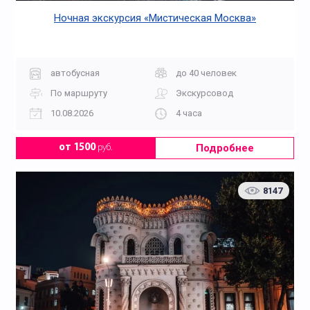
Ночная экскурсия «Мистическая Москва»
автобусная
до 40 человек
По маршруту
Экскурсовод
10.08.2026
4 часа
Подробнее
от 1500
руб.
8147