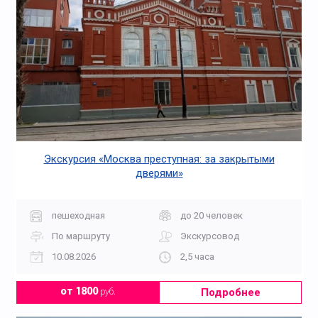
Экскурсия «Москва преступная: за закрытыми
дверями»
пешеходная
до 20 человек
По маршруту
Экскурсовод
10.08.2026
2,5 часа
Подробнее
от 1800
руб.