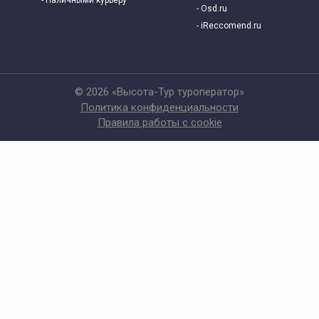
- Наличными курьеру
- Osd.ru
- iReccomend.ru
© 2026 «Высота-Тур туроператор»
Политика конфиденциальности
Правила работы с cookie