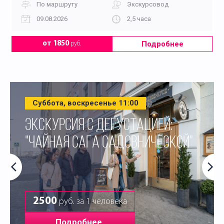
По маршруту
Экскурсовод
09.08.2026
2,5 часа
Подробнее
от 1850
руб.
Суббота, воскресенье 11:00
ЭКСКУРСИЯ С ДЕГУСТАЦИЕЙ:
"ЧАЙНАЯ САГА САДОВНИЧЕСКОЙ"
2500
руб. за 1 человека
Подробнее.