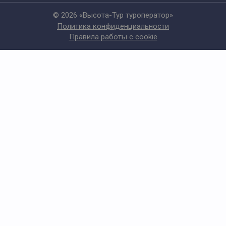
© 2026 «Высота-Тур туроператор»
Политика конфиденциальности
Правила работы с cookie