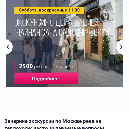
Суббота, воскресенье 11:00
ЭКСКУРСИЯ С ДЕГУСТАЦИЕЙ:
"ЧАЙНАЯ САГА САДОВНИЧЕСКОЙ"
2500
руб. за 1 человека
Подробнее.
Вечерние экскурсии по Москве реке на
теплоходе: часто задаваемые вопросы