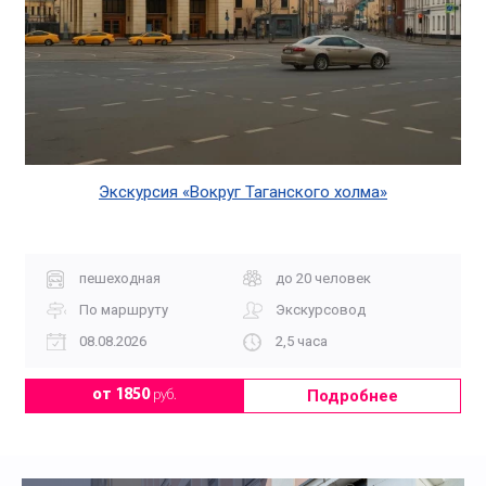
Экскурсия «Вокруг Таганского холма»
пешеходная
до 20 человек
По маршруту
Экскурсовод
08.08.2026
2,5 часа
Подробнее
от 1850
руб.