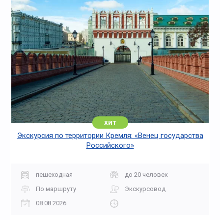
хит
Экскурсия по территории Кремля: «Венец государства
Российского»
пешеходная
до 20 человек
По маршруту
Экскурсовод
08.08.2026