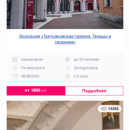
Экскурсия «Третьяковская галерея. Творцы и
творения»
пешеходная
до 20 человек
По маршруту
Экскурсовод
08.08.2026
2,5 часа
Подробнее
от 1800
руб.
15202