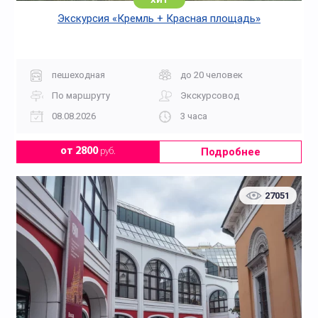
Экскурсия «Кремль + Красная площадь»
пешеходная
до 20 человек
По маршруту
Экскурсовод
08.08.2026
3 часа
Подробнее
от 2800
руб.
27051