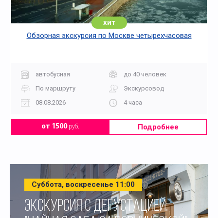
хит
Обзорная экскурсия по Москве четырехчасовая
автобусная
до 40 человек
По маршруту
Экскурсовод
08.08.2026
4 часа
Подробнее
от 1500
руб.
Суббота, воскресенье 11:00
ЭКСКУРСИЯ С ДЕГУСТАЦИЕЙ: