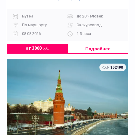
музей
до 20 человек
По маршруту
Экскурсовод
08.08.2026
1,5 часа
Подробнее
от 3000
руб.
152490