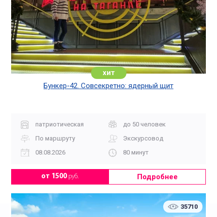
хит
Бункер-42. Совсекретно: ядерный щит
патриотическая
до 50 человек
По маршруту
Экскурсовод
08.08.2026
80 минут
Подробнее
от 1500
руб.
35710