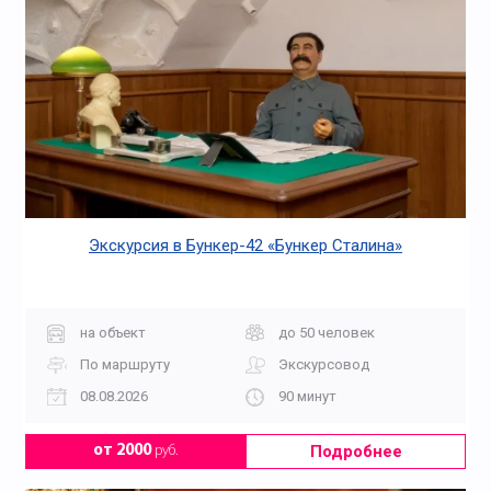
Экскурсия в Бункер-42 «Бункер Сталина»
на объект
до 50 человек
По маршруту
Экскурсовод
08.08.2026
90 минут
Подробнее
от 2000
руб.