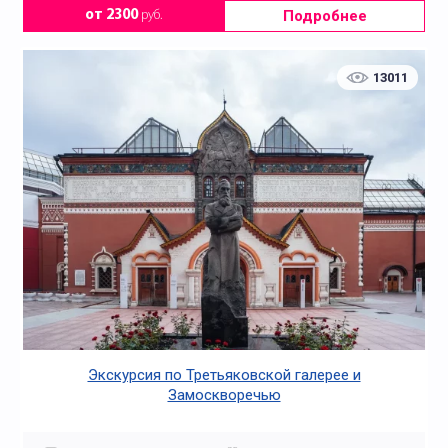
Подробнее
от 2300
руб.
13011
Экскурсия по Третьяковской галерее и
Замоскворечью