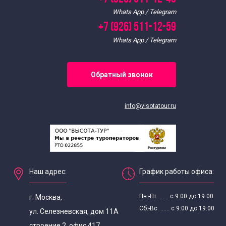
Whats App / Telegram
+7 (926) 511-12-59
Whats App / Telegram
Обратный звонок
info@visotatour.ru
Наш адрес:
График работы офиса:
Пн.-Пт. ...... с 9:00 до 19:00
г. Москва,
Сб.-Вс. ...... с 9:00 до 19:00
ул. Селезневская, дом 11А
строение 2, офис 417