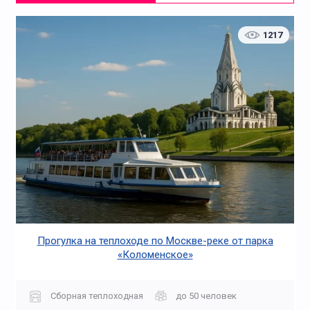
1217
Прогулка на теплоходе по Москве-реке от парка
«Коломенское»
Сборная теплоходная
до 50 человек