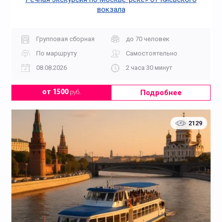
вокзала
Групповая сборная
до 70 человек
По маршруту
Самостоятельно
08.08.2026
2 часа 30 минут
Подробнее
от 1500
руб.
2129