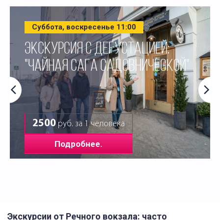
Суббота, воскресенье 11:00
ЭКСКУРСИЯ С ДЕГУСТАЦИЕЙ:
"ЧАЙНАЯ САГА САДОВНИЧЕСКОЙ"
2500
руб. за 1 человека
Подробнее.
Экскурсии от Речного вокзала: часто