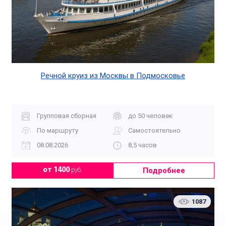
Речной круиз из Москвы в Подмосковье
Групповая сборная
до 50 человек
По маршруту
Самостоятельно
08.08.2026
8,5 часов
Подробнее
от 1400
руб.
1087