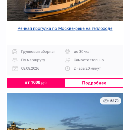
Речная прогулка по Москве-реке на теплоходе
Групповая сборная
до 30 чел
По маршруту
Самостоятельно
08.08.2026
2 часа 20 минут
Подробнее
от 1000
руб.
5370