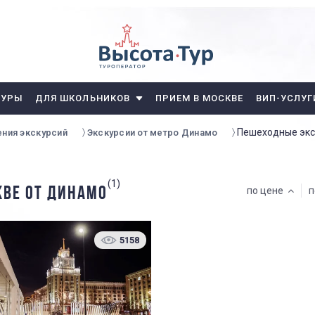
ТУРЫ
ДЛЯ ШКОЛЬНИКОВ
ПРИЕМ В МОСКВЕ
ВИП-УСЛУГ
Пешеходные экс
ния экскурсий
Экскурсии от метро Динамо
(1)
КВЕ ОТ ДИНАМО
по цене
п
5158