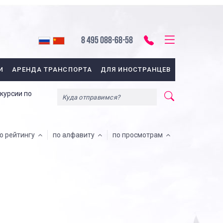
8 495 088-68-58
И
АРЕНДА ТРАНСПОРТА
ДЛЯ ИНОСТРАНЦЕВ
курсии по
о рейтингу
по алфавиту
по просмотрам