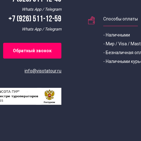
Whats App / Telegram
+7 (926) 511-12-59
Способы оплаты
Whats App / Telegram
- Наличными
- Мир / Visa / Mas
Обратный звонок
- Безналичная оп
- Наличными курь
info@visotatour.ru