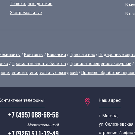
Пешеходные детские
В му
Экстремальные
В но
Реквизиты
Контакты
Вакансии
Пресса о нас
Подарочные серт
авка
Правила возврата билетов
Правила посещения экскурсий
роведения индивидуальных экскурсий
Правило обработки персо
Контактные телефоны:
Наш адрес:
+7 (495) 088-68-58
г. Москва,
ул. Селезневская
Многоканальный
строение 2, офис 
+7 (926) 511-12-49