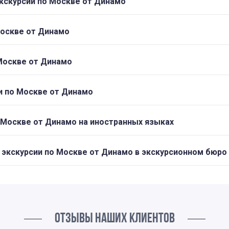
кскурсии по Москве от Динамо
оскве от Динамо
Москве от Динамо
и по Москве от Динамо
 Москве от Динамо на иностранных языках
кскурсии по Москве от Динамо в экскурсионном бюро 
ОТЗЫВЫ НАШИХ КЛИЕНТОВ