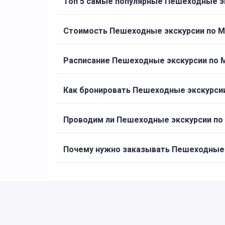
Топ 5 самые популярные Пешеходные э
Стоимость Пешеходные экскурсии по М
Расписание Пешеходные экскурсии по 
Как бронировать Пешеходные экскурси
Проводим ли Пешеходные экскурсии по
Почему нужно заказывать Пешеходные э