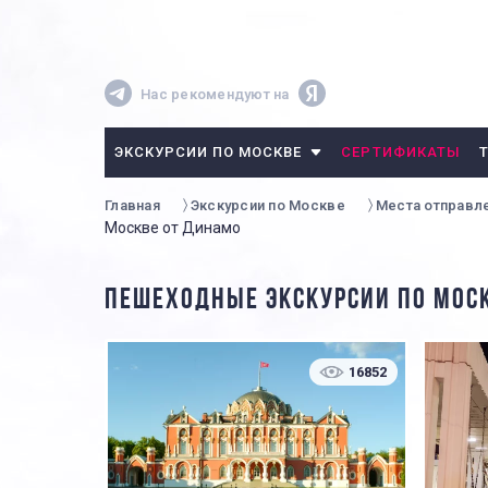
Нас рекомендуют на
ЭКСКУРСИИ ПО МОСКВЕ
СЕРТИФИКАТЫ
Главная
Экскурсии по Москве
Места отправле
Москве от Динамо
ПЕШЕХОДНЫЕ ЭКСКУРСИИ ПО МОС
16852