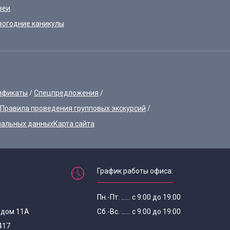
зеи
вогодние каникулы
ификаты
Спецпредложения
Правила проведения групповых экскурсий
нальных данных
Карта сайта
График работы офиса:
Пн.-Пт. ...... с 9:00 до 19:00
, дом 11А
Сб.-Вс. ...... с 9:00 до 19:00
417