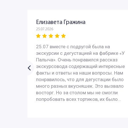
Елизавета Гражина
25.07.2026
 - всё
25.07 вместе с подругой была на
с
экскурсии с дегустацией на фабрике «У
 с
Палыча». Очень понравился рассказ
У них
экскурсовода содержащий интересные
ях за
факты и ответы на наши вопросы. Нам
понравилось, что для дегустации было
много разных вкусняшек. Это вызвало
, и с
восторг. Но за столом мы не смогли
попробовать всех тортиков, их было...