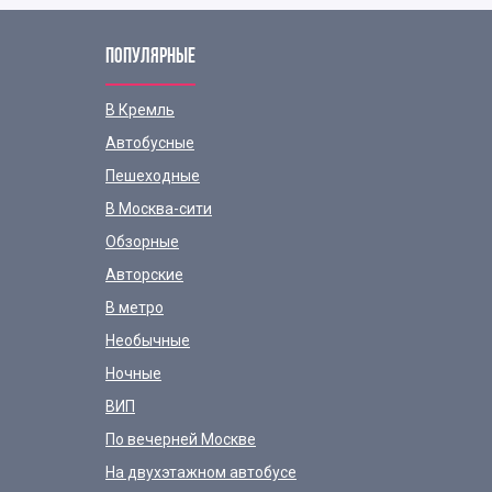
ПОПУЛЯРНЫЕ
В Кремль
Автобусные
Пешеходные
В Москва-сити
Обзорные
Авторские
В метро
Необычные
Ночные
ВИП
По вечерней Москве
На двухэтажном автобусе