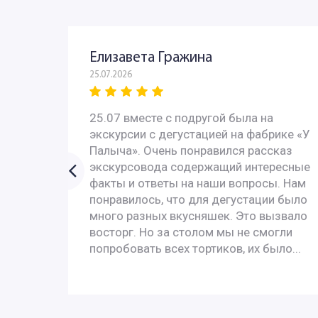
Елизавета Гражина
25.07.2026
 - всё
25.07 вместе с подругой была на
с
экскурсии с дегустацией на фабрике «У
 с
Палыча». Очень понравился рассказ
У них
экскурсовода содержащий интересные
ях за
факты и ответы на наши вопросы. Нам
понравилось, что для дегустации было
много разных вкусняшек. Это вызвало
, и с
восторг. Но за столом мы не смогли
попробовать всех тортиков, их было...