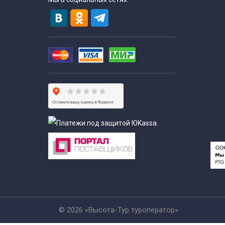
© 2026 «Высота-Тур туроператор»