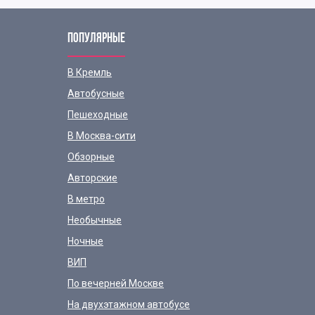
ПОПУЛЯРНЫЕ
В Кремль
Автобусные
Пешеходные
В Москва-сити
Обзорные
Авторские
В метро
Необычные
Ночные
ВИП
По вечерней Москве
На двухэтажном автобусе