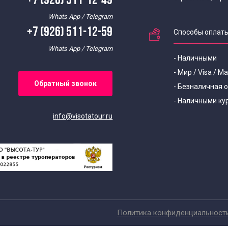
+7 (926) 511-12-49
Whats App / Telegram
+7 (926) 511-12-59
Способы оплат
Whats App / Telegram
- Наличными
- Мир / Visa / M
Обратный звонок
- Безналичная 
- Наличными ку
info@visotatour.ru
Политика конфиденциальност