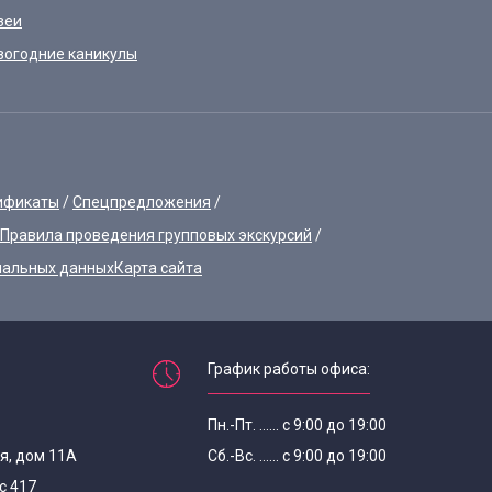
зеи
вогодние каникулы
ификаты
Спецпредложения
Правила проведения групповых экскурсий
нальных данных
Карта сайта
График работы офиса:
Пн.-Пт. ...... с 9:00 до 19:00
я, дом 11А
Сб.-Вс. ...... с 9:00 до 19:00
с 417