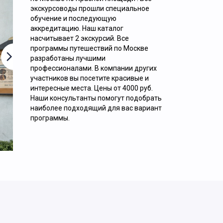
экскурсоводы прошли специальное
ОБЗОРНАЯ ЭКСКУРСИЯ «9 ЛИЦ
обучение и последующую
аккредитацию. Наш каталог
НАСТОЯЩЕЙ МОСКВЫ»
насчитывает 2 экскурсий. Все
программы путешествий по Москве
разработаны лучшими
профессионалами. В компании других
участников вы посетите красивые и
интересные места. Цены от 4000 руб.
Наши консультанты помогут подобрать
наиболее подходящий для вас вариант
2000
руб. за 1 человека
программы.
Подробнее.