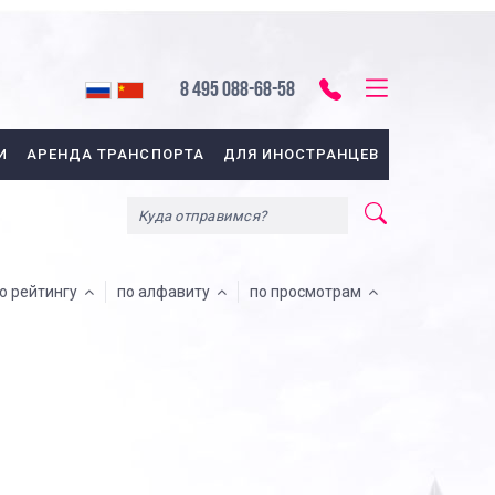
8 495 088-68-58
И
АРЕНДА ТРАНСПОРТА
ДЛЯ ИНОСТРАНЦЕВ
о рейтингу
по алфавиту
по просмотрам