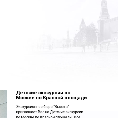
Детские экскурсии по
Москве по Красной площади
Экскурсионное бюро "Высота"
приглашает Вас на Детские экскурсии
Ежедневно
по Москве по Красной площади . Все