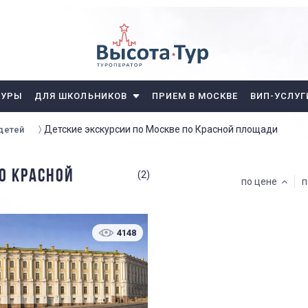
ТУРЫ
ДЛЯ ШКОЛЬНИКОВ
ПРИЕМ В МОСКВЕ
ВИП-УСЛУГ
Детские экскурсии по Москве по Красной площади
детей
О КРАСНОЙ
(2)
по цене
п
4148