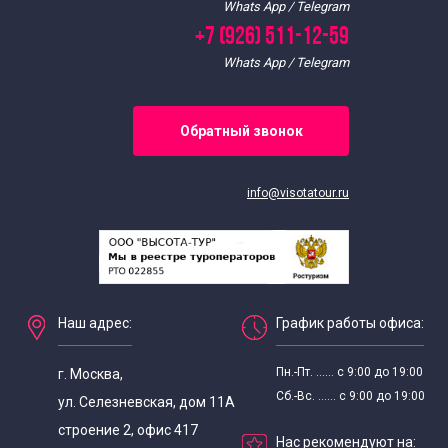
Whats App / Telegram
+7 (926) 511-12-59
Whats App / Telegram
Обратный звонок
info@visotatour.ru
Наш адрес:
График работы офиса:
Пн.-Пт. ...... с 9:00 до 19:00
г. Москва,
Сб.-Вс. ...... с 9:00 до 19:00
ул. Селезневская, дом 11А
строение 2, офис 417
Нас рекомендуют на: