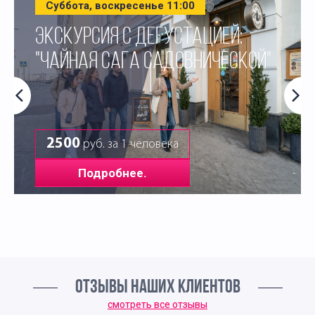
Суббота, воскресенье 11:00
ЭКСКУРСИЯ С ДЕГУСТАЦИЕЙ:
"ЧАЙНАЯ САГА САДОВНИЧЕСКОЙ"
2500
руб. за 1 человека
Подробнее.
ОТЗЫВЫ НАШИХ КЛИЕНТОВ
смотреть все отзывы