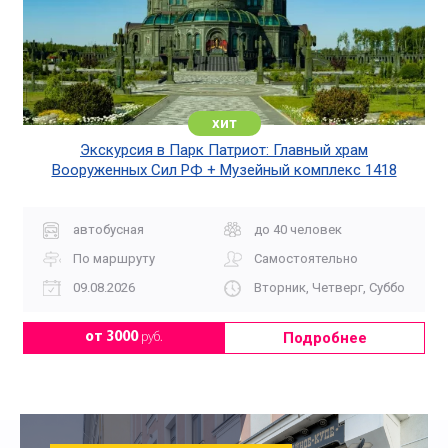
хит
Экскурсия в Парк Патриот: Главный храм
Вооруженных Сил РФ + Музейный комплекс 1418
«Дорога Памяти»
автобусная
до 40 человек
По маршруту
Самостоятельно
09.08.2026
Вторник, Четверг, Суббота, Во
Подробнее
от 3000
руб.