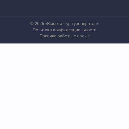
© 2026 «Высота-Тур туроператор»
Политика конфиденциальности
Правила работы с cookie