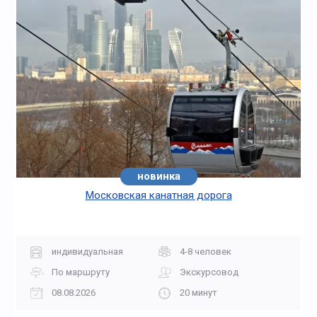
новинка
Московская канатная дорога
индивидуальная
4-8 человек
По маршруту
Экскурсовод
08.08.2026
20 минут