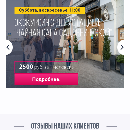
Суббота, воскресенье 11:00
ЭКСКУРСИЯ С ДЕГУСТАЦИЕЙ:
"ЧАЙНАЯ САГА САДОВНИЧЕСКОЙ"
2500
руб. за 1 человека
Подробнее.
ОТЗЫВЫ НАШИХ КЛИЕНТОВ