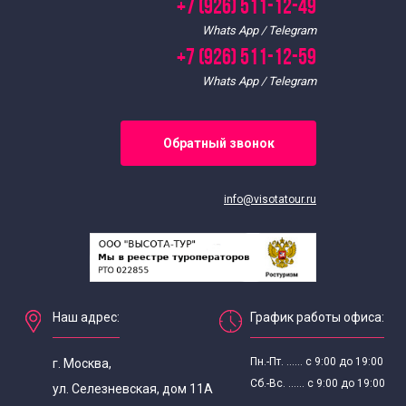
+7 (926) 511-12-49
Whats App / Telegram
+7 (926) 511-12-59
Whats App / Telegram
Обратный звонок
info@visotatour.ru
Наш адрес:
График работы офиса:
Пн.-Пт. ...... с 9:00 до 19:00
г. Москва,
Сб.-Вс. ...... с 9:00 до 19:00
ул. Селезневская, дом 11А