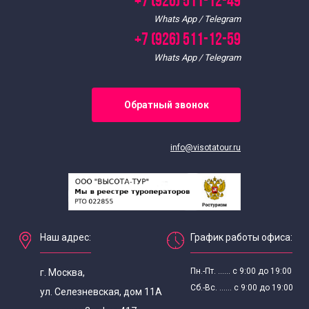
+7 (926) 511-12-49
Whats App / Telegram
+7 (926) 511-12-59
Whats App / Telegram
Обратный звонок
info@visotatour.ru
Наш адрес:
График работы офиса:
Пн.-Пт. ...... с 9:00 до 19:00
г. Москва,
Сб.-Вс. ...... с 9:00 до 19:00
ул. Селезневская, дом 11А