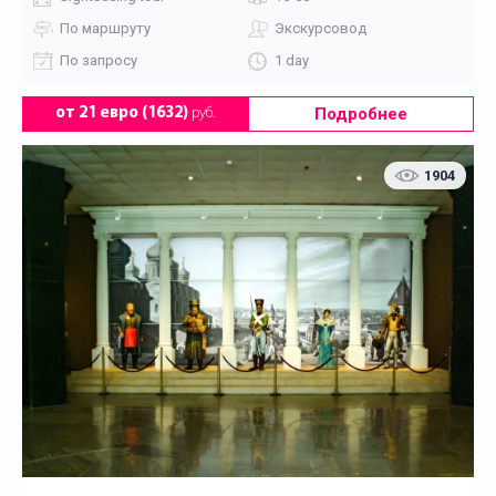
По маршруту
Экскурсовод
По запросу
1 day
Подробнее
от 21 евро (1632)
руб.
1904