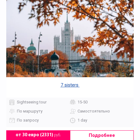
7 sisters
Sightseeing tour
15-50
По маршруту
Самостоятельно
По запросу
1 day
Подробнее
от 30 евро (2331)
руб.