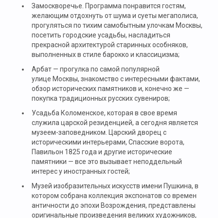
Замоскворечье. Программа понравится гостям,
желающим отдохнуть от шума и суеты мегаполиса,
прогуляться по тихим самобытным улочкам Москвы,
посетить городские усадьбы, насладиться
прекрасной архитектурой старинных особняков,
выполненных в стиле барокко и классицизма;
Арбат — прогулка по самой популярной
улице Москвы, знакомство с интересными фактами,
обзор исторических памятников и, конечно же —
покупка традиционных русских сувениров;
Усадьба Коломенское, которая в свое время
служила царской резиденцией, а сегодня является
музеем-заповедником. Царский дворец с
историческими интерьерами, Спасские ворота,
Павильон 1825 года и другие исторические
памятники — все это вызывает неподдельный
интерес у иностранных гостей;
Музей изобразительных искусств имени Пушкина, в
котором собрана коллекция экспонатов со времен
античности до эпохи Возрождения, представлены
оригинальные произведения великих художников,