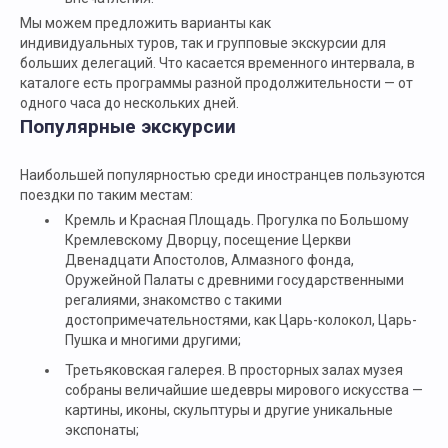
Мы можем предложить варианты как
индивидуальных туров, так и групповые экскурсии для
больших делегаций. Что касается временного интервала, в
каталоге есть программы разной продолжительности — от
одного часа до нескольких дней.
Популярные экскурсии
Наибольшей популярностью среди иностранцев пользуются
поездки по таким местам:
Кремль и Красная Площадь. Прогулка по Большому
Кремлевскому Дворцу, посещение Церкви
Двенадцати Апостолов, Алмазного фонда,
Оружейной Палаты с древними государственными
регалиями, знакомство с такими
достопримечательностями, как Царь-колокол, Царь-
Пушка и многими другими;
Третьяковская галерея. В просторных залах музея
собраны величайшие шедевры мирового искусства —
картины, иконы, скульптуры и другие уникальные
экспонаты;