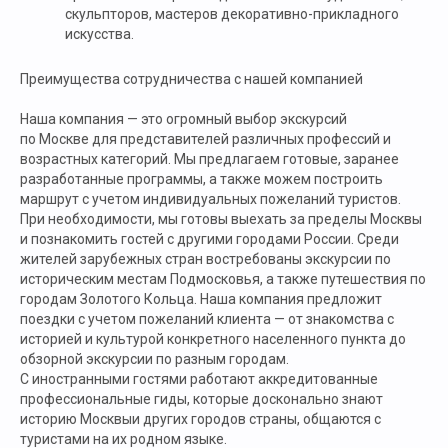
скульпторов, мастеров декоративно-прикладного
искусства.
Преимущества сотрудничества с нашей компанией
Наша компания — это огромный выбор экскурсий
по Москве для представителей различных профессий и
возрастных категорий. Мы предлагаем готовые, заранее
разработанные программы, а также можем построить
маршрут с учетом индивидуальных пожеланий туристов.
При необходимости, мы готовы выехать за пределы Москвы
и познакомить гостей с другими городами России. Среди
жителей зарубежных стран востребованы экскурсии по
историческим местам Подмосковья, а также путешествия по
городам Золотого Кольца. Наша компания предложит
поездки с учетом пожеланий клиента — от знакомства с
историей и культурой конкретного населенного пункта до
обзорной экскурсии по разным городам.
С иностранными гостями работают аккредитованные
профессиональные гиды, которые досконально знают
историю Москвыи других городов страны, общаются с
туристами на их родном языке.