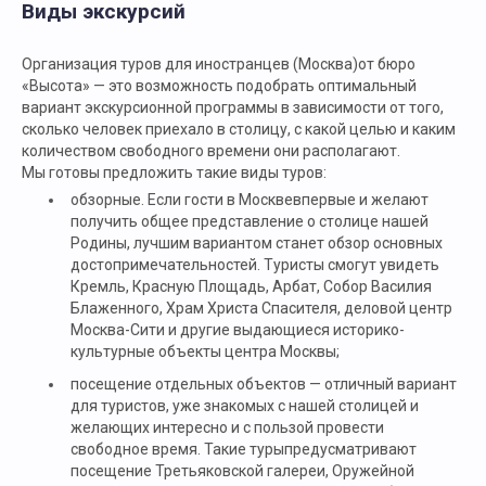
Виды экскурсий
Организация туров для иностранцев (Москва)от бюро
«Высота» — это возможность подобрать оптимальный
вариант экскурсионной программы в зависимости от того,
сколько человек приехало в столицу, с какой целью и каким
количеством свободного времени они располагают.
Мы готовы предложить такие виды туров:
обзорные. Если гости в Москвевпервые и желают
получить общее представление о столице нашей
Родины, лучшим вариантом станет обзор основных
достопримечательностей. Туристы смогут увидеть
Кремль, Красную Площадь, Арбат, Собор Василия
Блаженного, Храм Христа Спасителя, деловой центр
Москва-Сити и другие выдающиеся историко-
культурные объекты центра Москвы;
посещение отдельных объектов — отличный вариант
для туристов, уже знакомых с нашей столицей и
желающих интересно и с пользой провести
свободное время. Такие турыпредусматривают
посещение Третьяковской галереи, Оружейной