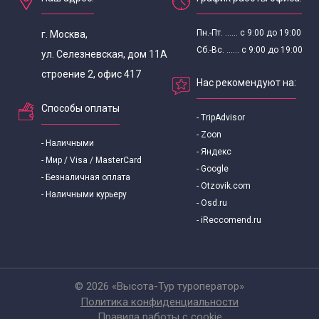
Пн.-Пт. ...... с 9:00 до 19:00
г. Москва,
Сб.-Вс. ...... с 9:00 до 19:00
ул. Селезневская, дом 11А
строение 2, офис 417
Нас рекомендуют на:
Способы оплаты
- TripAdvisor
- Zoon
- Наличными
- Яндекс
- Мир / Visa / MasterCard
- Google
- Безналичная оплата
- Otzovik.com
- Наличными курьеру
- Osd.ru
- iReccomend.ru
© 2026 «Высота-Тур туроператор»
Политика конфиденциальности
Правила работы с cookie