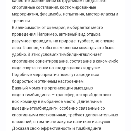
качестве развлечений сотрудникам предлагают
спортивные состязания, костюмированные
мероприятия, флешмобы, испытания, мастер-классы и
тренинги.
В зависимости от сценария, выбирается место
проведения. Например, активный вид отдыха
разумнее проводить на природе, турбазе, на опушке
леса. Главное, чтобы всем членам команды это было
удобно. В этих условиях тимбилдингвключает
спортивное ориентирование, состязание в каком-либо
виде спорта, гонки на квадроциклах и другие.
Подобные мероприятия помогут зарядиться
бодростью и отличным настроением.
Важный момент в организации выездных
видов тимбилдинга — трансфер, который доставит
всю команду в выбранное место. Длительные
выездныетимбилдинги, особенно связанные со
спортивными состязаниями, требуют дополнительных
вложений, в том числе закупки напитков и закусок.
Доказал свою эффективность и тимбилдингв