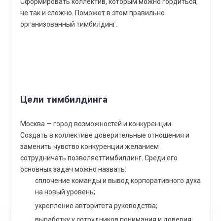
Сформировать коллектив, которым можно гордиться,
не так и сложно. Поможет в этом правильно
организованный тимбилдинг.
Цели тимбилдинга
Москва — город возможностей и конкуренции.
Создать в коллективе доверительные отношения и
заменить чувство конкуренции желанием
сотрудничать позволяеттимбилдинг. Среди его
основных задач можно назвать:
сплочение команды и вывод корпоративного духа
на новый уровень;
укрепление авторитета руководства;
выработку у сотрудников понимания и доверия;