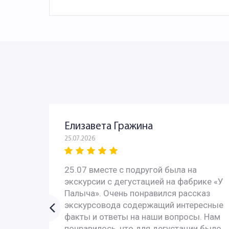
Елизавета Гражина
25.07.2026
 - всё
25.07 вместе с подругой была на
с
экскурсии с дегустацией на фабрике «У
 с
Палыча». Очень понравился рассказ
У них
экскурсовода содержащий интересные
ях за
факты и ответы на наши вопросы. Нам
понравилось, что для дегустации было