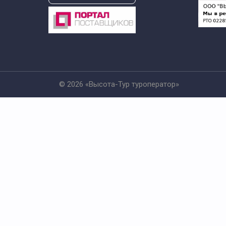
© 2026 «Высота-Тур туроператор»