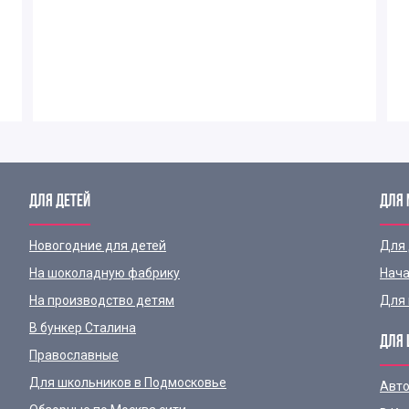
ДЛЯ ДЕТЕЙ
ДЛЯ
Новогодние для детей
Для
На шоколадную фабрику
Нача
На производство детям
Для 
В бункер Сталина
ДЛЯ 
Православные
Для школьников в Подмосковье
Авто