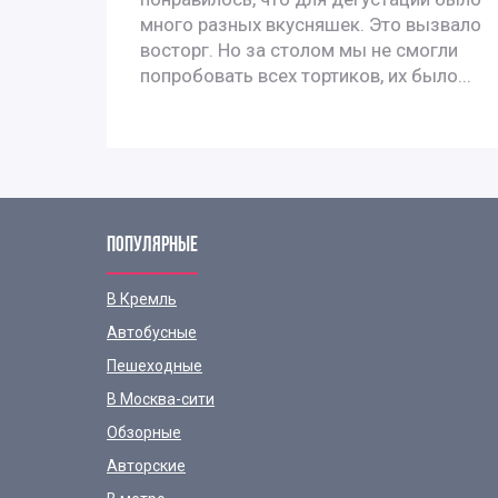
много разных вкусняшек. Это вызвало
, и с
восторг. Но за столом мы не смогли
попробовать всех тортиков, их было...
ПОПУЛЯРНЫЕ
В Кремль
Автобусные
Пешеходные
В Москва-сити
Обзорные
Авторские