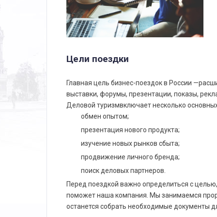
Цели поездки
Главная цель бизнес-поездок в России —расш
выставки, форумы, презентации, показы, рек
Деловой туризмвключает несколько основных
обмен опытом;
презентация нового продукта;
изучение новых рынков сбыта;
продвижение личного бренда;
поиск деловых партнеров.
Перед поездкой важно определиться с целью,
поможет наша компания. Мы занимаемся прор
останется собрать необходимые документы дл