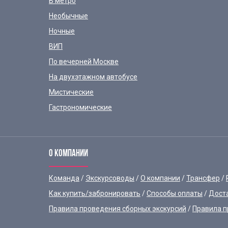
В метро
Необычные
Ночные
ВИП
По вечерней Москве
На двухэтажном автобусе
Мистические
Гастрономические
О КОМПАНИИ
Команда
Экскурсоводы
О компании
Трансфер
Как купить/забронировать
Способы оплаты
Дост
Правила проведения сборных экскурсий
Правила п