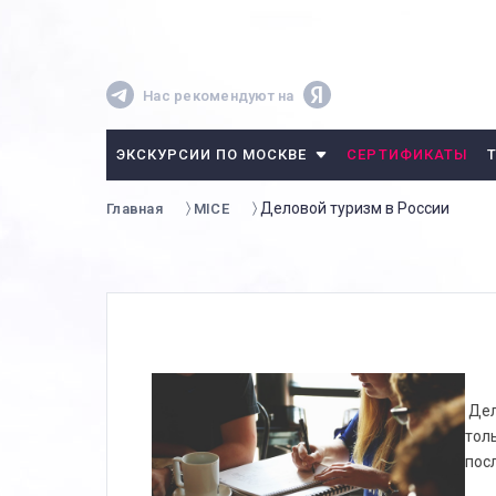
Нас рекомендуют на
ЭКСКУРСИИ ПО МОСКВЕ
СЕРТИФИКАТЫ
Деловой туризм в России
Главная
MICE
Дел
тол
пос