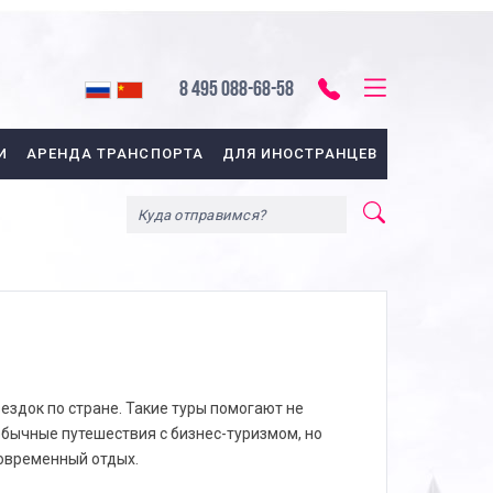
8 495 088-68-58
И
АРЕНДА ТРАНСПОРТА
ДЛЯ ИНОСТРАНЦЕВ
здок по стране. Такие туры помогают не
 обычные путешествия с бизнес-туризмом, но
ковременный отдых.