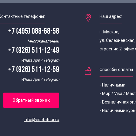
Контактные телефоны:
Наш адрес:
+7 (495) 088-68-58
г. Москва,
ул. Селезневская
Многоканальный
строение 2, офис 
+7 (926) 511-12-49
Whats App / Telegram
+7 (926) 511-12-59
Способы оплаты
Whats App / Telegram
- Наличными
- Мир / Visa / Mas
Обратный звонок
- Безналичная оп
- Наличными курь
info@visotatour.ru