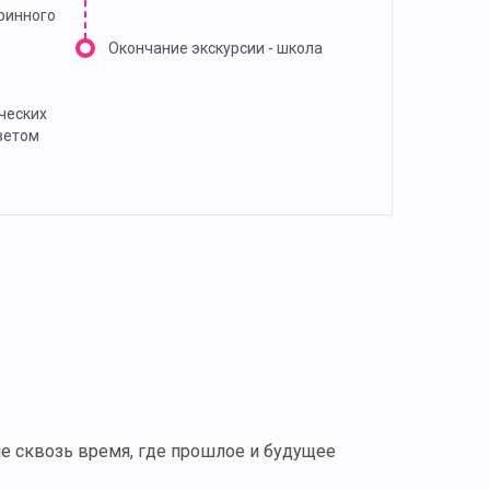
аринного
Окончание экскурсии - школа
ческих
ветом
е сквозь время, где прошлое и будущее