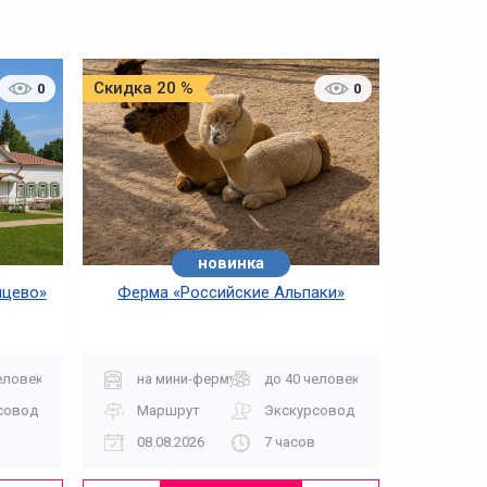
Скидка 20 %
0
0
новинка
мцево»
Ферма «Российские Альпаки»
еловек
на мини-ферму
до 40 человек
совод
Маршрут
Экскурсовод
08.08.2026
7 часов