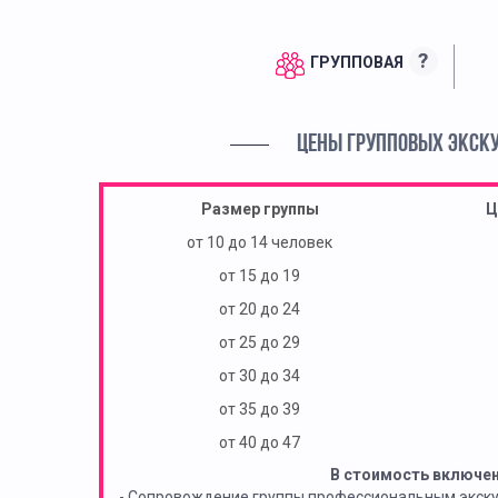
?
ГРУППОВАЯ
ЦЕНЫ ГРУППОВЫХ ЭКСК
Размер группы
Ц
от 10 до 14 человек
от 15 до 19
от 20 до 24
от 25 до 29
от 30 до 34
от 35 до 39
от 40 до 47
В стоимость включе
- Сопровождение группы профессиональным экск