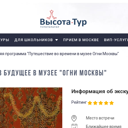
ТУРЫ
ДЛЯ ШКОЛЬНИКОВ
ПРИЕМ В МОСКВЕ
ВИП-УСЛУГ
яя программа "Путешествие во времени в музее Огни Москвы"
В БУДУЩЕЕ В МУЗЕЕ "ОГНИ МОСКВЫ"
Информация об экск
Рейтинг
Место встречи
Ближайшее время