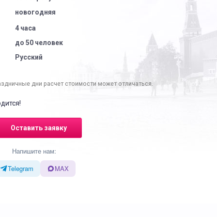
новогодняя
4 часа
до 50 человек
Русский
аздничные дни расчет стоимости может отличаться.
дится!
Оставить заявку
Напишите нам:
Telegram
MAX