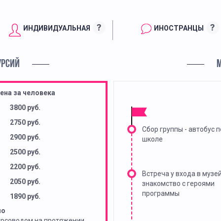
?
?
ИНДИВИДУАЛЬНАЯ
ИНОСТРАНЦЫ
УРСИЙ
ена за человека
3800 руб.
2750 руб.
Сбор группы - автобус п
2900 руб.
школе
2500 руб.
2200 руб.
Встреча у входа в музей
2050 руб.
знакомство с героями
программы
1890 руб.
но
урсоводом на протяжении