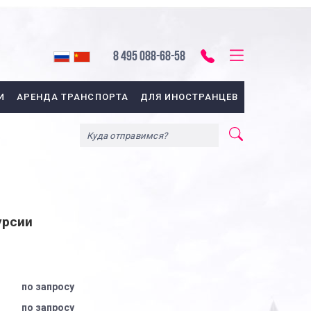
8 495 088-68-58
И
АРЕНДА ТРАНСПОРТА
ДЛЯ ИНОСТРАНЦЕВ
урсии
по запросу
по запросу