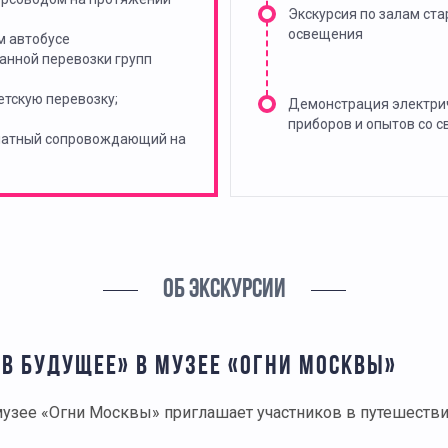
Экскурсия по залам ст
освещения
м автобусе
анной перевозки групп
тскую перевозку;
Демонстрация электри
приборов и опытов со с
платный сопровождающий на
ОБ ЭКСКУРСИИ
В БУДУЩЕЕ» В МУЗЕЕ «ОГНИ МОСКВЫ»
музее «Огни Москвы» приглашает участников в путешестви