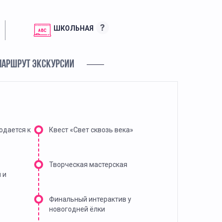
?
ШКОЛЬНАЯ
МАРШРУТ ЭКСКУРСИИ
одается к
Квест «Свет сквозь века»
Творческая мастерская
 и
Финальный интерактив у
новогодней ёлки