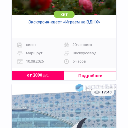
хит
Экскурсия-квест «Играем на ВДНХ»
квест
20 человек
Маршрут
Экскурсовод
10.08.2026
5 часов
Подробнее
от 2090
руб.
17540