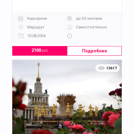
Карьерная
до 35 человек
Маршрут
Самостоятельно
10.08.2026
Подробнее
2100
руб.
13617