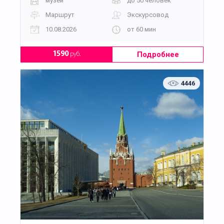
музей
до 50 человек
Маршрут
Экскурсовод
10.08.2026
от 60 мин
Подробнее
1590
руб.
4446