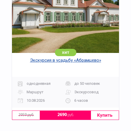
хит
Экскурсия в усадьбу «Абрамцево»
однодневная
до 50 человек
Маршрут
Экскурсовод
10.08.2026
6 часов
Купить
2690
руб.
2959 руб.