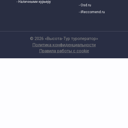
- Наличными курьеру
- Osd.ru
- iReccomend.ru
© 2026 «Высота-Тур туроператор»
Политика конфиденциальности
Правила работы с cookie