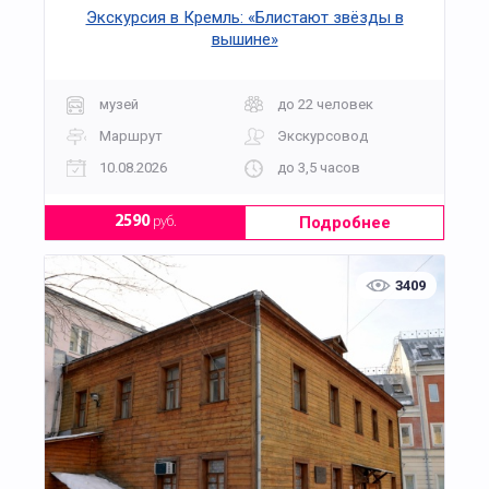
Экскурсия в Кремль: «Блистают звёзды в
вышине»
музей
до 22 человек
Маршрут
Экскурсовод
10.08.2026
до 3,5 часов
Подробнее
2590
руб.
3409