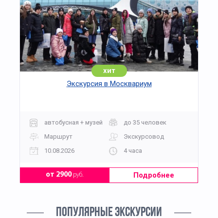
хит
Экскурсия в Москвариум
автобусная + музей
до 35 человек
Маршрут
Экскурсовод
10.08.2026
4 часа
Подробнее
от 2900
руб.
ПОПУЛЯРНЫЕ ЭКСКУРСИИ