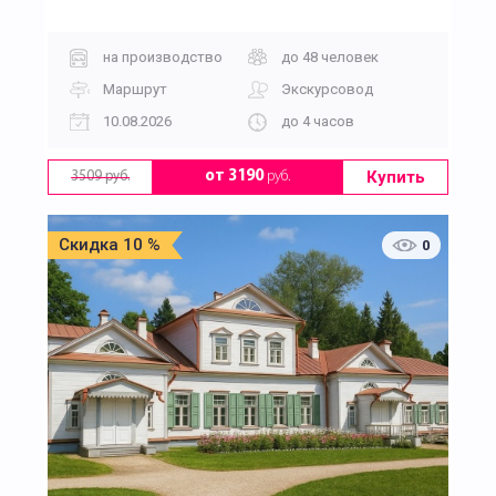
на производство
до 48 человек
Маршрут
Экскурсовод
10.08.2026
до 4 часов
Купить
от 3190
руб.
3509 руб.
Скидка 10 %
0