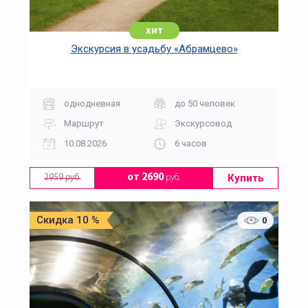
хит
Экскурсия в усадьбу «Абрамцево»
однодневная
до 50 человек
Маршрут
Экскурсовод
10.08.2026
6 часов
Купить
от 2690
руб.
2959 руб.
Скидка 10 %
0