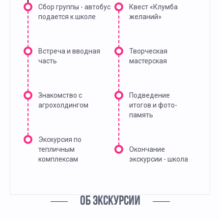
Сбор группы - автобус
Квест «Клумба
подается к школе
желаний»
Встреча и вводная
Творческая
часть
мастерская
Знакомство с
Подведение
агрохолдингом
итогов и фото-
память
Экскурсия по
тепличным
Окончание
комплексам
экскурсии - школа
ОБ ЭКСКУРСИИ