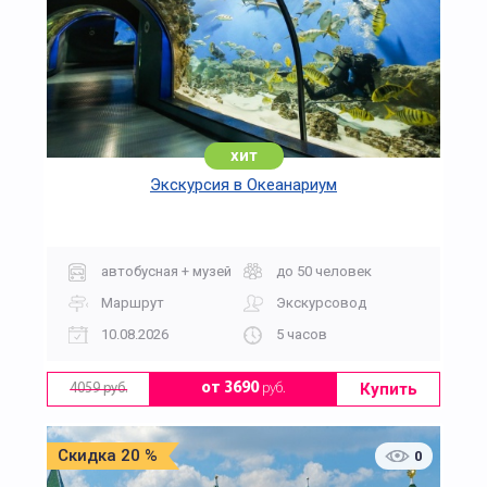
хит
Экскурсия в Океанариум
автобусная + музей
до 50 человек
Маршрут
Экскурсовод
10.08.2026
5 часов
Купить
от 3690
руб.
4059 руб.
Скидка 20 %
0