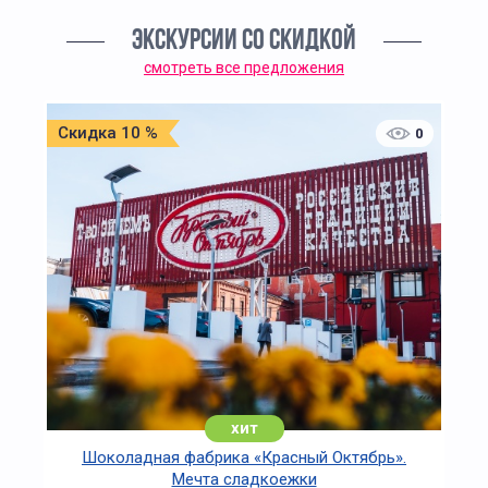
ЭКСКУРСИИ СО СКИДКОЙ
смотреть все предложения
Скидка 10 %
0
хит
Шоколадная фабрика «Красный Октябрь».
Мечта сладкоежки