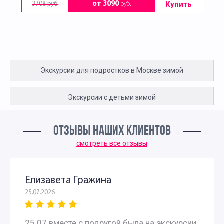
Купить
от 3090
руб.
3708 руб.
Экскурсии для подростков в Москве зимой
Экскурсии с детьми зимой
Зимние экскурсии для дошкольников
ОТЗЫВЫ НАШИХ КЛИЕНТОВ
смотреть все отзывы
Зимние экскурсии для школьников начальных классов в
Москве
Елизавета Гражина
25.07.2026
Экскурсии на зимние каникулы для школьников
25.07 вместе с подругой была на экскурсии