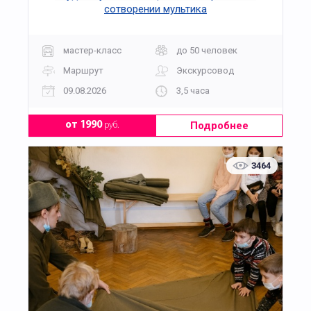
сотворении мультика
мастер-класс
до 50 человек
Маршрут
Экскурсовод
09.08.2026
3,5 часа
Подробнее
от 1990
руб.
3464