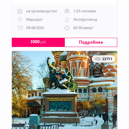
на производство
1-25 человек
Маршрут
Экскурсовод
09.08.2026
60-90 минут
Подробнее
3000
руб.
22711