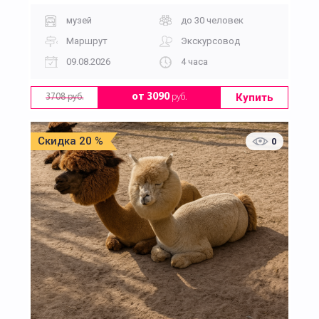
музей
до 30 человек
Маршрут
Экскурсовод
09.08.2026
4 часа
Купить
от 3090
руб.
3708 руб.
Скидка 20 %
0