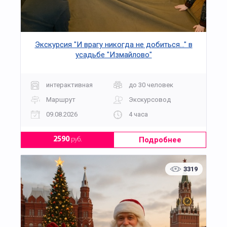
Экскурсия "И врагу никогда не добиться..." в
усадьбе "Измайлово"
интерактивная
до 30 человек
Маршрут
Экскурсовод
09.08.2026
4 часа
Подробнее
2590
руб.
3319