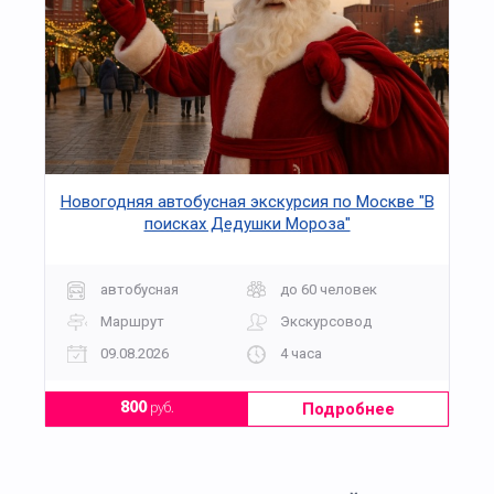
Новогодняя автобусная экскурсия по Москве "В
поисках Дедушки Мороза"
автобусная
до 60 человек
Маршрут
Экскурсовод
09.08.2026
4 часа
Подробнее
800
руб.