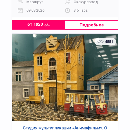
Маршрут
Экскурсовод
09.08.2026
3,5 часа
Подробнее
от 1950
руб.
4551
Студия мультипликации «Анимафильм». О