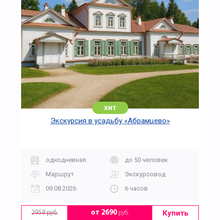
хит
Экскурсия в усадьбу «Абрамцево»
однодневная
до 50 человек
Маршрут
Экскурсовод
09.08.2026
6 часов
Купить
от 2690
руб.
2959 руб.