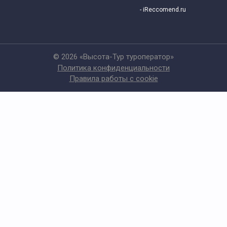
- iReccomend.ru
© 2026 «Высота-Тур туроператор»
Политика конфиденциальности
Правила работы с cookie