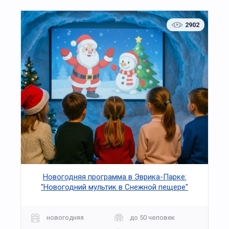
2902
Новогодняя программа в Эврика-Парке:
"Новогодний мультик в Снежной пещере"
новогодняя
до 50 человек