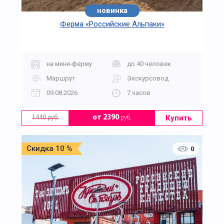
новинка
Ферма «Российские Альпаки»
на мини-ферму
до 40 человек
Маршрут
Экскурсовод
09.08.2026
7 часов
Купить
от 2390
руб.
1440 руб.
Скидка 10 %
0