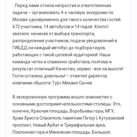
- Перед нами стояла непростая и ответственная
задача – организовать 4-х часовую экскурсию по
Москве одновременно для такого количества гостей.
672 участника, 14 автобусов и 14 гидов. Хлопот
хватило: начиная от выбора транспорта,
распределения участников, подачи уведомлений в
ГИБДД на каждый автобус до подбора гидов,
работающих с такой целевой аудиторией. Наша
команда четко и слаженно сработала, поэтому и
результат отличный! Качество, сервис - все на высоте!
Гости остались довольны! – отметил директор
компании «Высота-Тур» Михаил Сычев.
В экскурсионную программу вошло знакомство с
основными достопримечательностями столицы. Это,
конечно, Красная площадь, Воробьевы горы, МГУ,
Храм Христа Спасителя, памятник Петру I, Кутузовский
проспект, Новый Арбат и Триумфальная арка,
Поклонная гора и Манежная площадь. Большое