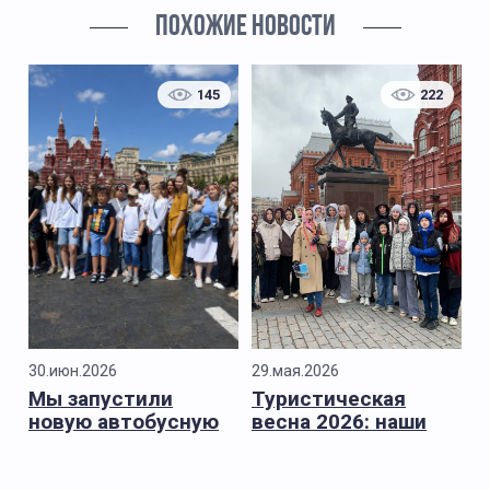
ПОХОЖИЕ НОВОСТИ
145
222
30.июн.2026
29.мая.2026
Мы запустили
Туристическая
новую автобусную
весна 2026: наши
экскурсию
основные итоги
сезона