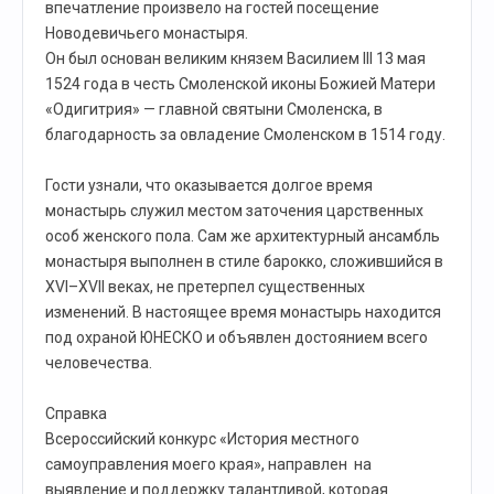
впечатление произвело на гостей посещение
Новодевичьего монастыря.
Он был основан великим князем Василием III 13 мая
1524 года в честь Смоленской иконы Божией Матери
«Одигитрия» — главной святыни Смоленска, в
благодарность за овладение Смоленском в 1514 году.
Гости узнали, что оказывается долгое время
монастырь служил местом заточения царственных
особ женского пола. Сам же архитектурный ансамбль
монастыря выполнен в стиле барокко, сложившийся в
XVI–XVII веках, не претерпел существенных
изменений. В настоящее время монастырь находится
под охраной ЮНЕСКО и объявлен достоянием всего
человечества.
Справка
Всероссийский конкурс «История местного
самоуправления моего края», направлен на
выявление и поддержку талантливой, которая