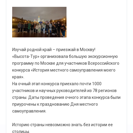
Изучай родной край – приезжай в Москву!
«Высота-Тур» организовала большую экскурсионную
программу по Москве для участников Всероссийского
конкурса «История местного самоуправления моего
края».
На очный этап конкурса приехало почти 1000
участников и научных руководителей из 78 регионов
страны. Даты проведения очного этапа конкурса были
приурочены к празднованию Дня местного
самоуправления.
Историю страны невозможно знать без истории ее
столицы.