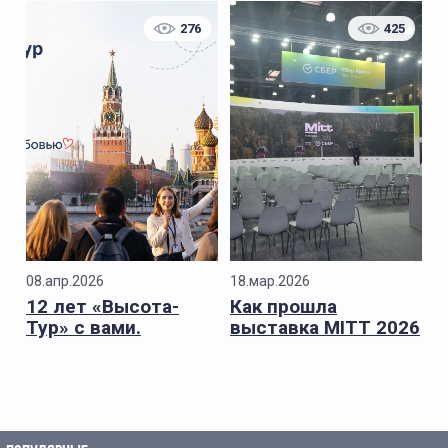
276
425
08.апр.2026
18.мар.2026
12 лет «Высота-
Как прошла
Тур» с вами.
выставка MITT 2026
для «Высота-Тур»