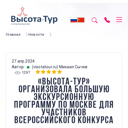
Главная
Новости
27.апр.2024
Автор:
(visotatour.ru) Михаил Сычев
1297
«ВЫСОТА-ТУР»
ОРГАНИЗОВАЛА БОЛЬШУЮ
ЭКСКУРСИОННУЮ
ПРОГРАММУ ПО МОСКВЕ ДЛЯ
УЧАСТНИКОВ
ВСЕРОССИЙСКОГО КОНКУРСА