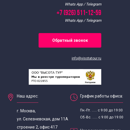
Whats App / Telegram
+7 (926) 511-12-59
Whats App / Telegram
Обратный звонок
info@visotatour.ru
Наш адрес:
График работы офиса:
Пн.-Пт. ...... с 9:00 до 19:00
г. Москва,
Сб.-Вс. ...... с 9:00 до 19:00
ул. Селезневская, дом 11А
строение 2, офис 417