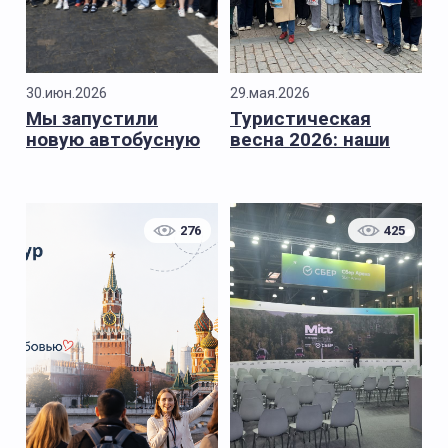
30.июн.2026
29.мая.2026
Мы запустили
Туристическая
новую автобусную
весна 2026: наши
экскурсию
основные итоги
сезона
276
425