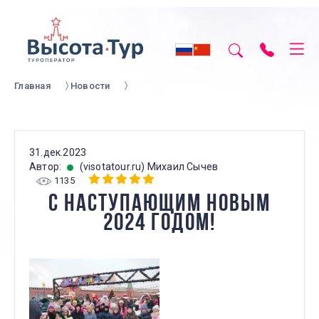
Главная
Новости
31.дек.2023
Автор:
(visotatour.ru) Михаил Сычев
1135
С НАСТУПАЮЩИМ НОВЫМ
2024 ГОДОМ!