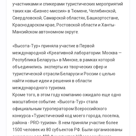
участниками и спикерами туристических мероприятий
таких как «Бизнес-миссия» в Тюмене, Челябинской,
Свердловской, Самарской областях, Башкортостане,
Краснодарском крае, Ростовской области и Ханты-
Мансийском автономном округе.
«Высота-Тур» приняла участие в Первой
международной «Креативной лаборатории. Москва —
Республика Беларусь» в Минске, в рамках которой
объединились эксперты из творческих сфер и
туристической отрасли Беларуси и России с целью
найти новые идеи и решения в области
международного туризма.
Кроме того, в этом году компанию ожидало еще одно
масштабное событие. «Высота-Тур» стала
официальным туроператором Всероссийского
конкурса «Туристический код моего города, поселка,
района - PRO-туризм». В нем приняли участие более
1500 человек из 80 субъектов РФ. Были организованы