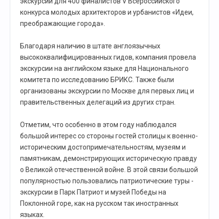
экскурсии для 400 финалистов V Всероссийского
конкурса молодых архитекторов и урбанистов «Идеи,
преображающие города».
Благодаря наличию в штате англоязычных
высококвалифицированных гидов, компания провела
экскурсии на английском языке для Национального
комитета по исследованию БРИКС. Также были
организованы экскурсии по Москве для первых лиц и
правительственных делегаций из других стран.
Отметим, что особенно в этом году наблюдался
большой интерес со стороны гостей столицы к военно-
историческим достопримечательностям, музеям и
памятникам, демонстрирующих историческую правду
о Великой отечественной войне. В этой связи большой
популярностью пользовались патриотические туры -
экскурсии в Парк Патриот и музей Победы на
Поклонной горе, как на русском так иностранных
языках.