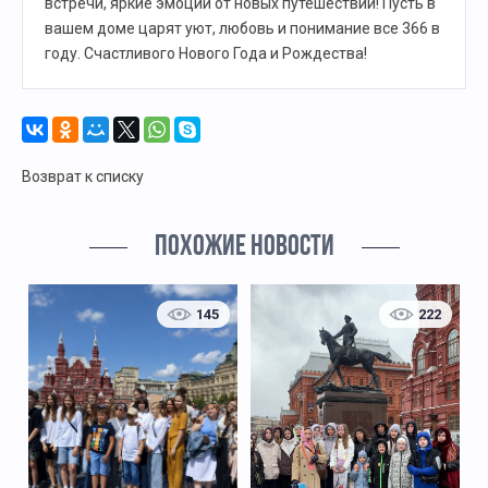
встречи, яркие эмоции от новых путешествий! Пусть в
вашем доме царят уют, любовь и понимание все 366 в
году. Счастливого Нового Года и Рождества!
Возврат к списку
ПОХОЖИЕ НОВОСТИ
145
222