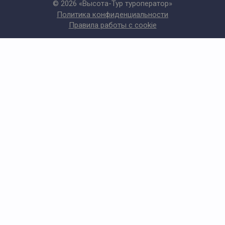
© 2026 «Высота-Тур туроператор»
Политика конфиденциальности
Правила работы с cookie