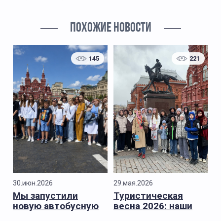
ПОХОЖИЕ НОВОСТИ
145
221
30.июн.2026
29.мая.2026
Мы запустили
Туристическая
новую автобусную
весна 2026: наши
экскурсию
основные итоги