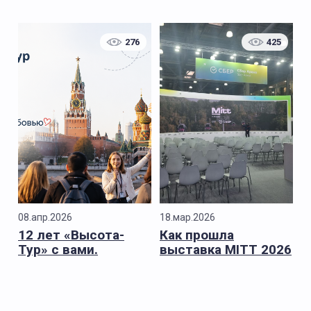
сезона
276
425
08.апр.2026
18.мар.2026
12 лет «Высота-
Как прошла
Тур» с вами.
выставка MITT 2026
для «Высота-Тур»