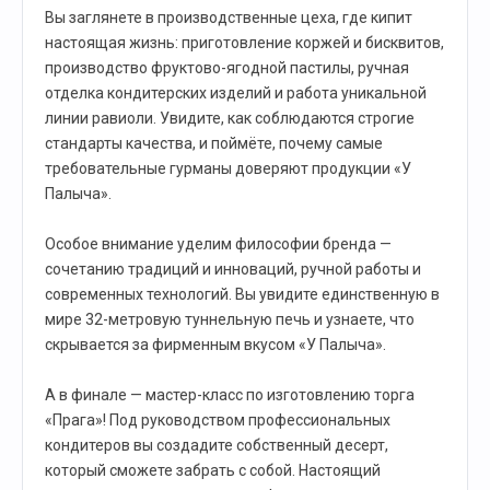
Вы заглянете в производственные цеха, где кипит
настоящая жизнь: приготовление коржей и бисквитов,
производство фруктово-ягодной пастилы, ручная
отделка кондитерских изделий и работа уникальной
линии равиоли. Увидите, как соблюдаются строгие
стандарты качества, и поймёте, почему самые
требовательные гурманы доверяют продукции «У
Палыча».
Особое внимание уделим философии бренда —
сочетанию традиций и инноваций, ручной работы и
современных технологий. Вы увидите единственную в
мире 32-метровую туннельную печь и узнаете, что
скрывается за фирменным вкусом «У Палыча».
А в финале — мастер-класс по изготовлению торга
«Прага»! Под руководством профессиональных
кондитеров вы создадите собственный десерт,
который сможете забрать с собой. Настоящий