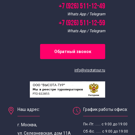
+7 (926) 511-12-49
Whats App / Telegram
+7 (926) 511-12-59
Whats App / Telegram
Обратный звонок
info@visotatour.ru
Наш адрес:
График работы офиса:
Пн.-Пт. ...... с 9:00 до 19:00
г. Москва,
Сб.-Вс. ...... с 9:00 до 19:00
ул. Селезневская, дом 11А