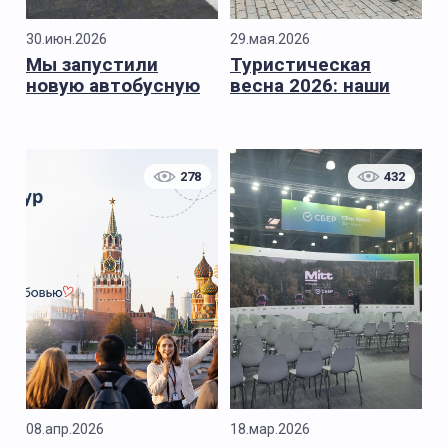
30.июн.2026
29.мая.2026
Мы запустили
Туристическая
новую автобусную
весна 2026: наши
экскурсию
основные итоги
сезона
278
432
08.апр.2026
18.мар.2026