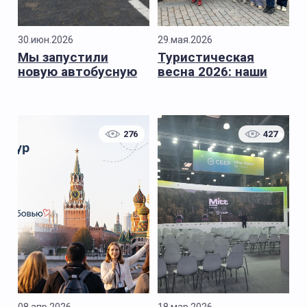
30.июн.2026
29.мая.2026
Мы запустили
Туристическая
новую автобусную
весна 2026: наши
экскурсию
основные итоги
сезона
276
427