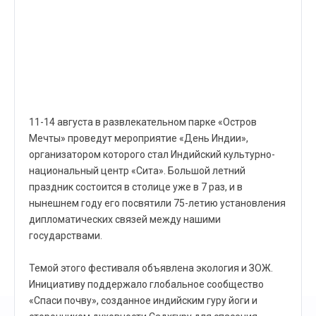
11-14 августа в развлекательном парке «Остров
Мечты» проведут мероприятие «День Индии»,
организатором которого стал Индийский культурно-
национальный центр «Сита». Большой летний
праздник состоится в столице уже в 7 раз, и в
нынешнем году его посвятили 75-летию установления
дипломатических связей между нашими
государствами.
Темой этого фестиваля объявлена экология и ЗОЖ.
Инициативу поддержало глобальное сообщество
«Спаси почву», созданное индийским гуру йоги и