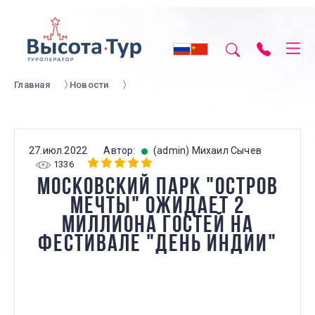
Главная
Новости
27.июл.2022
Автор:
(admin) Михаил Сычев
1336
МОСКОВСКИЙ ПАРК "ОСТРОВ
МЕЧТЫ" ОЖИДАЕТ 2
МИЛЛИОНА ГОСТЕЙ НА
ФЕСТИВАЛЕ "ДЕНЬ ИНДИИ"