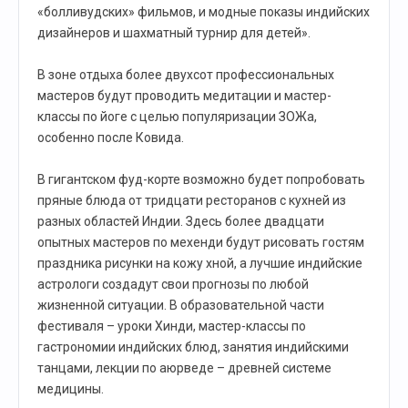
«болливудских» фильмов, и модные показы индийских
дизайнеров и шахматный турнир для детей».
В зоне отдыха более двухсот профессиональных
мастеров будут проводить медитации и мастер-
классы по йоге с целью популяризации ЗОЖа,
особенно после Ковида.
В гигантском фуд-корте возможно будет попробовать
пряные блюда от тридцати ресторанов с кухней из
разных областей Индии. Здесь более двадцати
опытных мастеров по мехенди будут рисовать гостям
праздника рисунки на кожу хной, а лучшие индийские
астрологи создадут свои прогнозы по любой
жизненной ситуации. В образовательной части
фестиваля – уроки Хинди, мастер-классы по
гастрономии индийских блюд, занятия индийскими
танцами, лекции по аюрведе – древней системе
медицины.