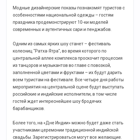
Модные дизайнерские показы познакомят туристов с
особенностями национальной одежды – гостям
праздника продемонстрируют 10-ки моделей
современных и аутентичных сари и пенджабов.
Одним из самых ярких шоу станет – фестиваль
колесниц "Ратха-Ятра", во время которого по
центральной аллее комплекса проскочит процессия
из танцоров и музыкантов во главе с повозкой,
заполненной цветами и фруктами – их будут дарить
всем туристам на фестивале. Все четыре дня работы
мероприятия на центральной сцене будут выступать
российские и индийские исполнители, в том числе
гостей ждет интереснейшее шоу бродячих
барабанщиков.
Более того, на «Дне Индии» можно будет даже стать
участниками церемонии традиционной индийской
свадьбы. Зарегистрироваться могут все желающие.