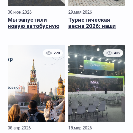
30.июн.2026
29.мая.2026
Мы запустили
Туристическая
новую автобусную
весна 2026: наши
экскурсию
основные итоги
сезона
278
432
08.апр.2026
18.мар.2026