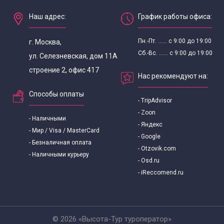
Наш адрес:
График работы офиса:
Пн.-Пт. ...... с 9:00 до 19:00
г. Москва,
Сб.-Вс. ...... с 9:00 до 19:00
ул. Селезневская, дом 11А
строение 2, офис 417
Нас рекомендуют на:
Способы оплаты
- TripAdvisor
- Zoon
- Наличными
- Яндекс
- Мир / Visa / MasterCard
- Google
- Безналичная оплата
- Otzovik.com
- Наличными курьеру
- Osd.ru
- iReccomend.ru
© 2026 «Высота-Тур туроператор»