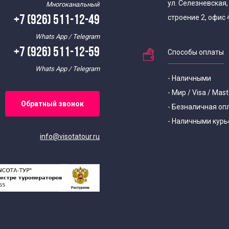
ул. Селезневская
Многоканальный
строение 2, офис 
+7 (926) 511-12-49
Whats App / Telegram
+7 (926) 511-12-59
Способы оплаты
Whats App / Telegram
- Наличными
- Мир / Visa / Mas
Обратный звонок
- Безналичная оп
- Наличными курь
info@visotatour.ru