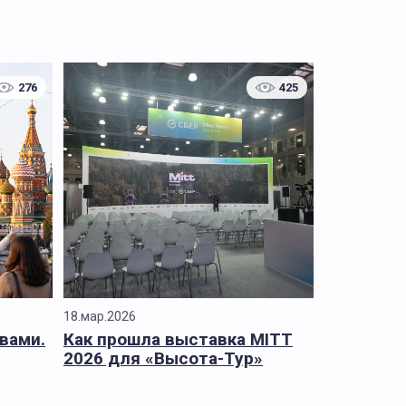
276
425
18.мар.2026
 вами.
Как прошла выставка MITT
2026 для «Высота-Тур»