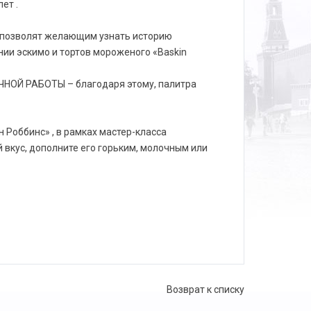
ет .
е позволят желающим узнать историю
нии эскимо и тортов мороженого «Baskin
ЧНОЙ РАБОТЫ – благодаря этому, палитра
 Роббинс» , в рамках мастер-класса
вкус, дополните его горьким, молочным или
Возврат к списку