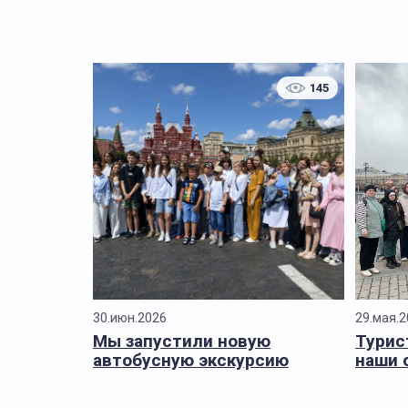
145
30.июн.2026
29.мая.
Мы запустили новую
Турис
автобусную экскурсию
наши 