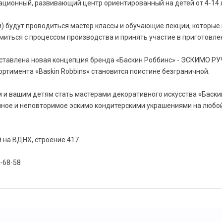
ационный, развивающий центр ориентированный на детей от 4-14 л
) будут проводиться мастер классы и обучающие лекции, которы
миться с процессом производства и принять участие в приготовле
ставлена новая концепция бренда «Баскин Роббинс» - ЭСКИМО РУ
ртимента «Baskin Robbins» становится поистине безграничной.
 и вашим детям стать мастерами декоративного искусства «Баскин
нное и неповторимое эскимо кондитерскими украшениями на любой 
на ВДНХ, строение 417.
-68-58