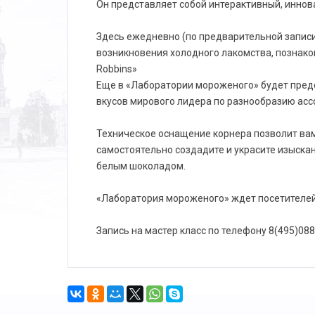
Он представляет собой интерактивный, иннов
Здесь ежедневно (по предварительной записи
возникновения холодного лакомства, познако
Robbins»
Еще в «Лаборатории мороженого» будет пред
вкусов мирового лидера по разнообразию ассо
Техническое оснащение корнера позволит вам
самостоятельно создадите и украсите изыска
белым шоколадом.
«Лаборатория мороженого» ждет посетителей 
Запись на мастер класс по телефону 8(495)088