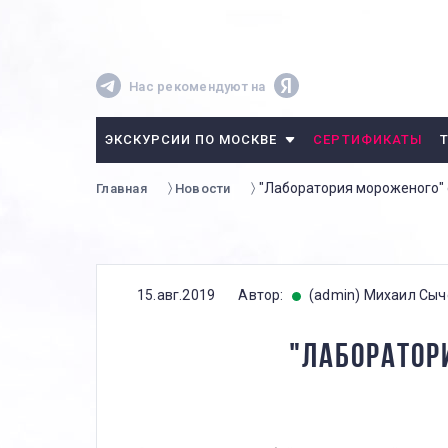
Нас рекомендуют на
ЭКСКУРСИИ ПО МОСКВЕ
СЕРТИФИКАТЫ
"Лаборатория мороженого" 
Главная
Новости
15.авг.2019
Автор:
(admin) Михаил Сыч
"ЛАБОРАТОР