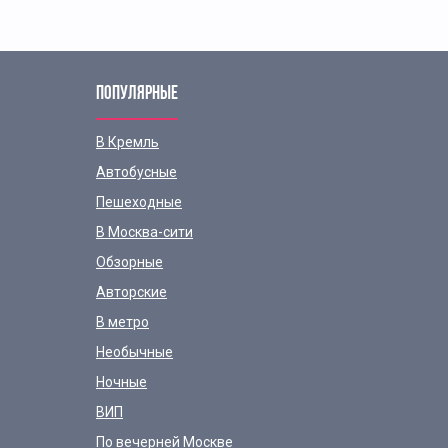
ПОПУЛЯРНЫЕ
В Кремль
Автобусные
Пешеходные
В Москва-сити
Обзорные
Авторские
В метро
Необычные
Ночные
ВИП
По вечерней Москве