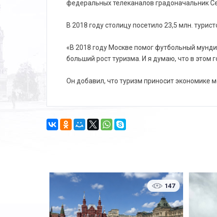
федеральных телеканалов градоначальник Се
В 2018 году столицу посетило 23,5 млн. турис
«В 2018 году Москве помог футбольный мундиал
больший рост туризма. И я думаю, что в этом 
Он добавил, что туризм приносит экономике 
147