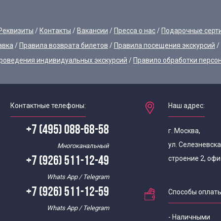
Реквизиты
Контакты
Вакансии
Пресса о нас
Подарочные серт
авка
Правила возврата билетов
Правила посещения экскурсий
роведения индивидуальных экскурсий
Правило обработки персо
Контактные телефоны:
Наш адрес:
+7 (495) 088-68-58
г. Москва,
ул. Селезневска
Многоканальный
строение 2, офи
+7 (926) 511-12-49
Whats App / Telegram
+7 (926) 511-12-59
Способы оплат
Whats App / Telegram
- Наличными