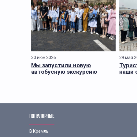
30.июн.2026
29.мая.
Мы запустили новую
Турис
автобусную экскурсию
наши 
ПОПУЛЯРНЫЕ
В Кремль