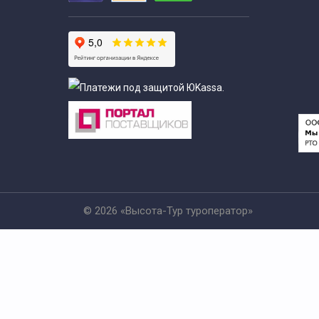
© 2026 «Высота-Тур туроператор»