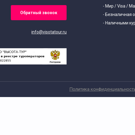
- Мир / Visa / M
Обратный звонок
- Безналичная 
- Наличными ку
info@visotatour.ru
Политика конфиденциальност