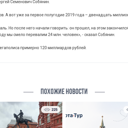
ргей Семенович Собянин.
тов. А вот уже за первое полугодие 2019 года – двенадцать миллио
ь. Но после него начали говорить: он прошел, на этом закончился
году мы смело перевалим 24 млн. человек», - сказал Собянин.
мегаполиса примерно 120 миллиардов рублей.
ПОХОЖИЕ НОВОСТИ
225