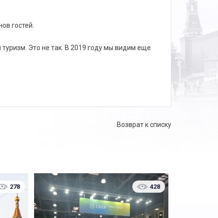
нов гостей.
 туризм. Это не так. В 2019 году мы видим еще
Возврат к списку
278
428