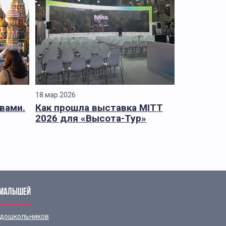
18.мар.2026
 вами.
Как прошла выставка MITT
2026 для «Высота-Тур»
 МАЛЫШЕЙ
 дошкольников