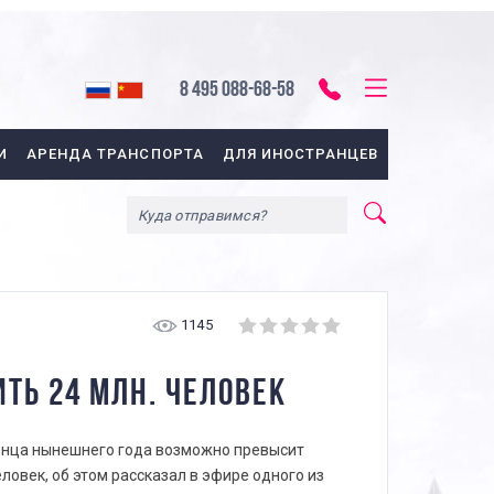
8 495 088-68-58
И
АРЕНДА ТРАНСПОРТА
ДЛЯ ИНОСТРАНЦЕВ
1145
ТЬ 24 МЛН. ЧЕЛОВЕК
конца нынешнего года возможно превысит
овек, об этом рассказал в эфире одного из