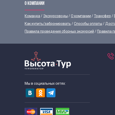
О КОМПАНИИ
Команда
Экскурсоводы
О компании
Трансфер
Как купить/забронировать
Способы оплаты
Дост
Правила проведения сборных экскурсий
Правила п
Мы в социальных сетях: